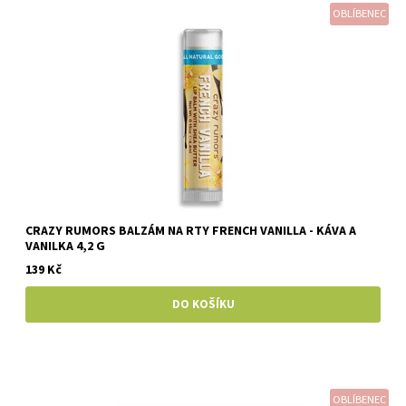
OBLÍBENEC
CRAZY RUMORS BALZÁM NA RTY FRENCH VANILLA - KÁVA A
VANILKA 4,2 G
139 Kč
OBLÍBENEC