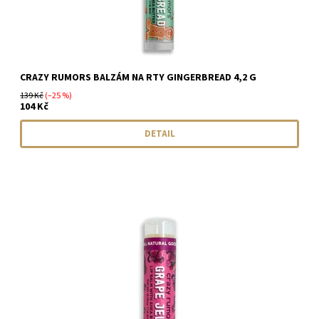
CRAZY RUMORS BALZÁM NA RTY GINGERBREAD 4,2 G
139 Kč
(–25 %)
104 Kč
DETAIL