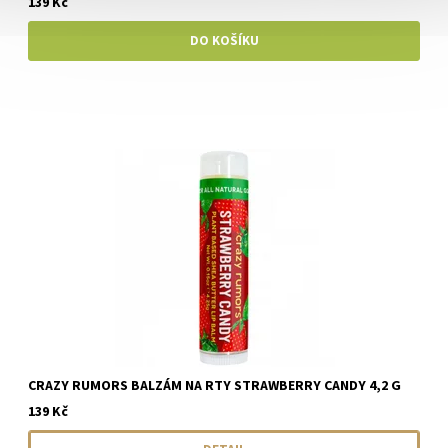
139 Kč
CRAZY RUMORS BALZÁM NA RTY STRAWBERRY CANDY 4,2 G
139 Kč