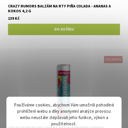
CRAZY RUMORS BALZÁM NA RTY PIÑA COLADA - ANANAS A
KOKOS 4,2 G
139 Kč
OBLÍBENEC
Používáme cookies, abychom Vám umožnili pohodlné
prohlížení webu a díky anonymní analýze provozu
webu neustále zlepšovali jeho funkce, výkon a
použitelnost.
CRAZY RUMORS BALZÁM NA RTY RASPBERRY SORBET -