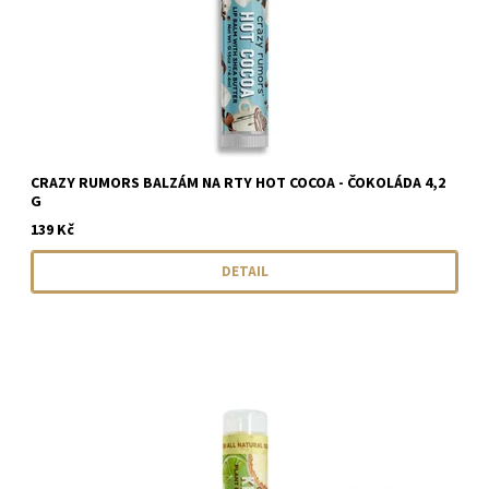
CRAZY RUMORS BALZÁM NA RTY HOT COCOA - ČOKOLÁDA 4,2
G
139 Kč
DETAIL