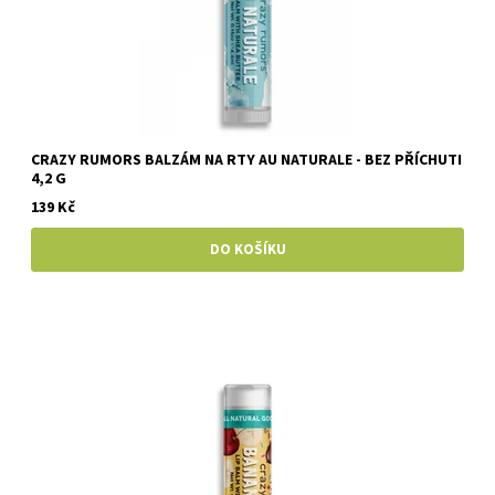
CRAZY RUMORS BALZÁM NA RTY AU NATURALE - BEZ PŘÍCHUTI
4,2 G
139 Kč