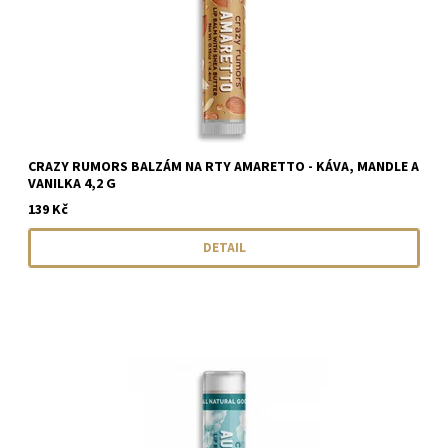
CRAZY RUMORS BALZÁM NA RTY AMARETTO - KÁVA, MANDLE A
VANILKA 4,2 G
139 Kč
DETAIL