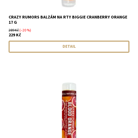
CRAZY RUMORS BALZÁM NA RTY BIGGIE CRANBERRY ORANGE
17 G
289 Kč
(–20 %)
229 Kč
DETAIL