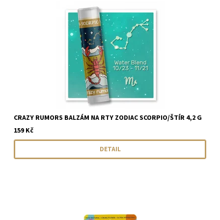
CRAZY RUMORS BALZÁM NA RTY ZODIAC SCORPIO/ŠTÍR 4,2 G
159 Kč
DETAIL