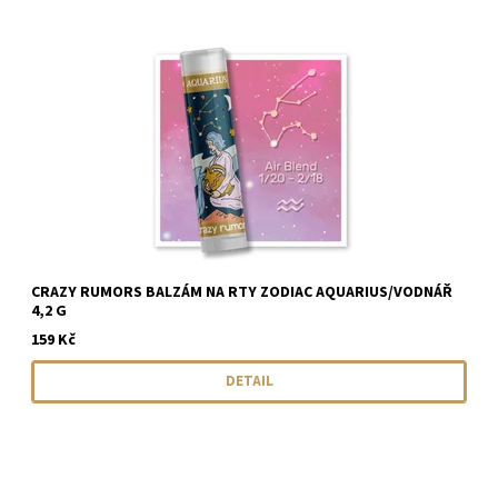
CRAZY RUMORS BALZÁM NA RTY ZODIAC AQUARIUS/VODNÁŘ
4,2 G
159 Kč
DETAIL