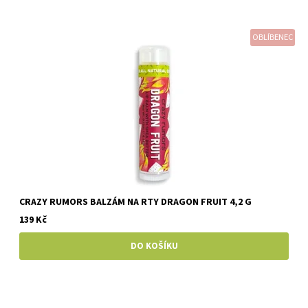
OBLÍBENEC
CRAZY RUMORS BALZÁM NA RTY DRAGON FRUIT 4,2 G
139 Kč