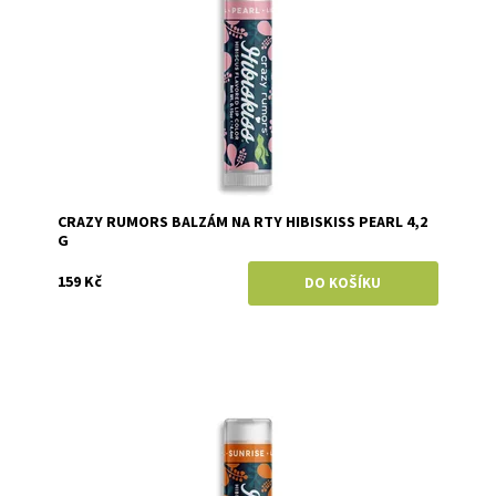
CRAZY RUMORS BALZÁM NA RTY HIBISKISS PEARL 4,2
G
159 Kč
Dostupnost:
Momentálně vyprodáno
Značka:
Crazy Rumors