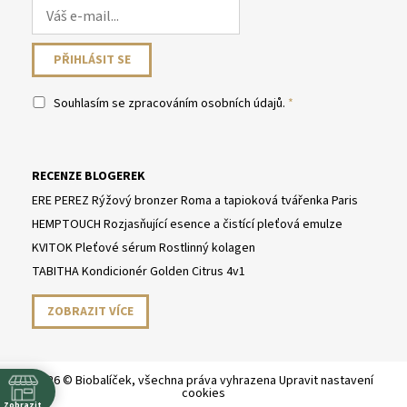
Souhlasím se
zpracováním osobních údajů
.
RECENZE BLOGEREK
ERE PEREZ Rýžový bronzer Roma a tapioková tvářenka Paris
HEMPTOUCH Rozjasňující esence a čistící pleťová emulze
KVITOK Pleťové sérum Rostlinný kolagen
TABITHA Kondicionér Golden Citrus 4v1
ZOBRAZIT VÍCE
2026 © Biobalíček, všechna práva vyhrazena
Upravit nastavení
cookies
Zobrazit