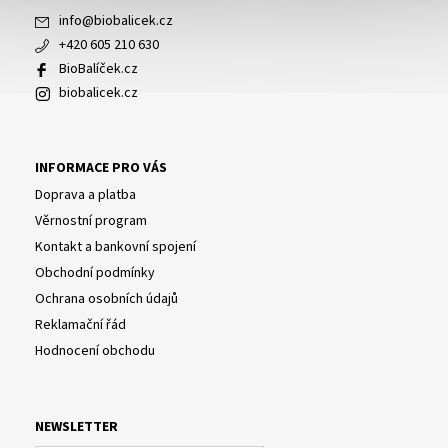
info
@
biobalicek.cz
+420 605 210 630
BioBalíček.cz
biobalicek.cz
INFORMACE PRO VÁS
Doprava a platba
Věrnostní program
Kontakt a bankovní spojení
Obchodní podmínky
Ochrana osobních údajů
Reklamační řád
Hodnocení obchodu
NEWSLETTER