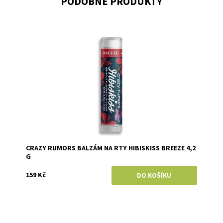
PODOBNÉ PRODUKTY
Dostupnost:
Skladem
Značka:
Crazy Rumors
CRAZY RUMORS BALZÁM NA RTY HIBISKISS BREEZE 4,2
G
159 Kč