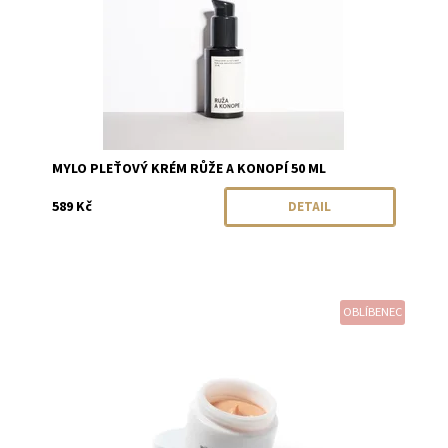
MYLO PLEŤOVÝ KRÉM RŮŽE A KONOPÍ 50 ML
589 Kč
DETAIL
OBLÍBENEC
Dostupnost:
Skladem
Značka:
Ere Perez