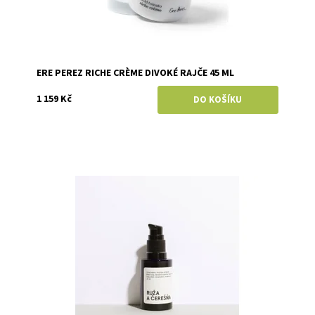
ERE PEREZ RICHE CRÈME DIVOKÉ RAJČE 45 ML
1 159 Kč
Dostupnost:
Skladem
Značka:
Mylo