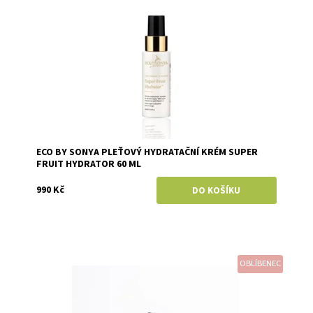
Značka:
Eco by Sonya
ECO BY SONYA PLEŤOVÝ HYDRATAČNÍ KRÉM SUPER
FRUIT HYDRATOR 60 ML
990 Kč
OBLÍBENEC
Dostupnost:
Objednáno
Značka:
Mylo