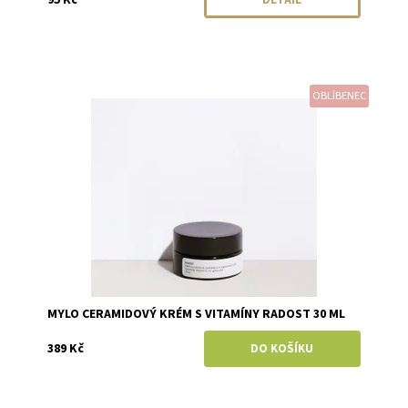
DETAIL
OBLÍBENEC
Dostupnost:
Skladem
Značka:
Mylo
MYLO CERAMIDOVÝ KRÉM S VITAMÍNY RADOST 30 ML
389 Kč