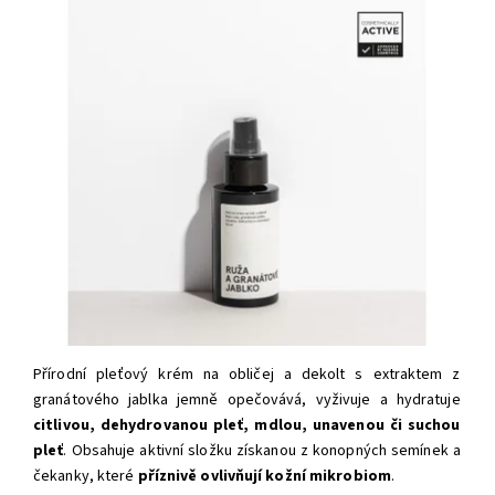
Přírodní pleťový krém na obličej a dekolt s extraktem z
granátového jablka jemně opečovává, vyživuje a hydratuje
citlivou, dehydrovanou pleť, mdlou, unavenou či suchou
pleť
. Obsahuje aktivní složku získanou z konopných semínek a
čekanky, které
příznivě ovlivňují kožní mikrobiom
.