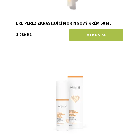
ERE PEREZ ZKRÁŠLUJÍCÍ MORINGOVÝ KRÉM 50 ML
1 089 Kč
Dostupnost:
Skladem
Značka:
Natuint (dříve Dulcia)