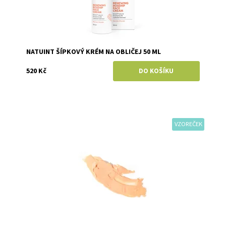
NATUINT ŠÍPKOVÝ KRÉM NA OBLIČEJ 50 ML
520 Kč
VZOREČEK
Dostupnost:
Skladem
Značka:
Ere Perez