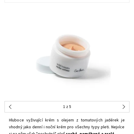
1
z 5
Hluboce vyživující krém s olejem z tomatových jadérek je
vhodný jako denní i noční krém pro všechny typy pleti. Nejvíce