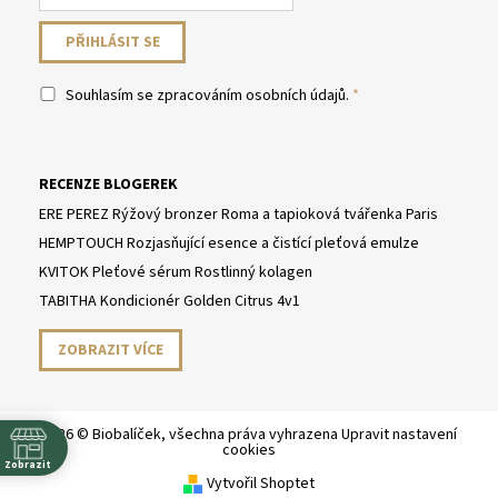
Souhlasím se
zpracováním osobních údajů
.
RECENZE BLOGEREK
ERE PEREZ Rýžový bronzer Roma a tapioková tvářenka Paris
HEMPTOUCH Rozjasňující esence a čistící pleťová emulze
KVITOK Pleťové sérum Rostlinný kolagen
TABITHA Kondicionér Golden Citrus 4v1
ZOBRAZIT VÍCE
2026 © Biobalíček, všechna práva vyhrazena
Upravit nastavení
cookies
Zobrazit
Vytvořil Shoptet
y