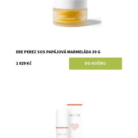
ERE PEREZ SOS PAPÁJOVÁ MARMELÁDA 30 G
1 029 Kč
Dostupnost:
Skladem
Značka:
Natuint (dříve Dulcia)