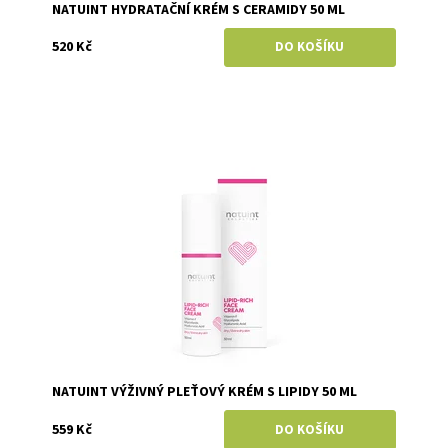
NATUINT HYDRATAČNÍ KRÉM S CERAMIDY 50 ML
520 Kč
Dostupnost:
Skladem
Značka:
Natuint (dříve Dulcia)
NATUINT VÝŽIVNÝ PLEŤOVÝ KRÉM S LIPIDY 50 ML
559 Kč