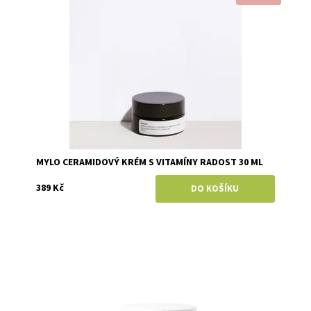
Dostupnost:
Skladem
Značka:
Mylo
MYLO CERAMIDOVÝ KRÉM S VITAMÍNY RADOST 30 ML
389 Kč
Dostupnost:
Skladem
Značka:
Ere Perez