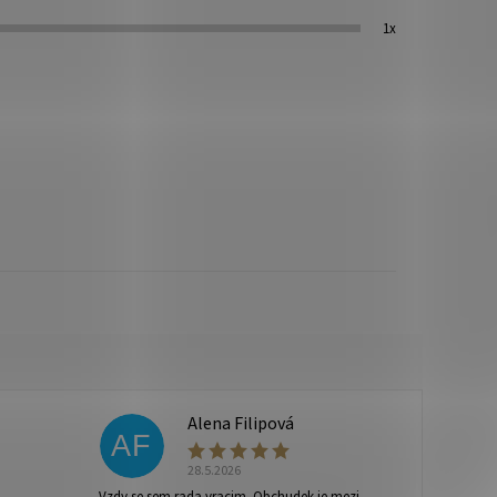
1x
Alena Filipová
AF
28.5.2026