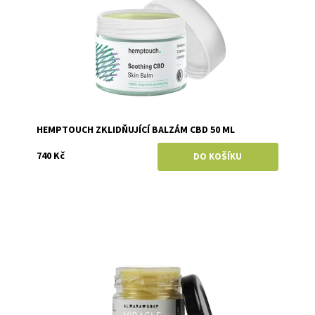
HEMPTOUCH ZKLIDŇUJÍCÍ BALZÁM CBD 50 ML
740 Kč
Dostupnost:
Momentálně vyprodáno
Značka:
Almara Soap