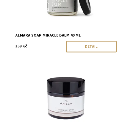
ALMARA SOAP MIRACLE BALM 40 ML
359 Kč
DETAIL
Dostupnost:
Skladem
Značka:
Anela