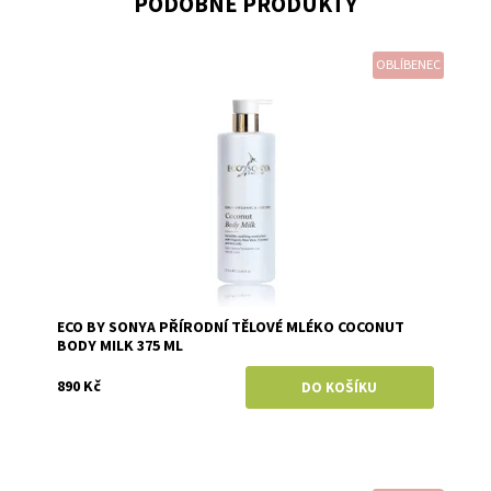
PODOBNÉ PRODUKTY
OBLÍBENEC
Dostupnost:
Skladem
Značka:
Eco by Sonya
ECO BY SONYA PŘÍRODNÍ TĚLOVÉ MLÉKO COCONUT
BODY MILK 375 ML
890 Kč