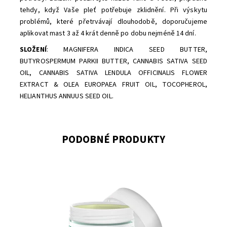
tehdy, když Vaše pleť potřebuje zklidnění. Při výskytu
problémů, které přetrvávají dlouhodobě, doporučujeme
aplikovat mast 3 až 4 krát denně po dobu nejméně 14 dní.
SLOŽENÍ
: MAGNIFERA INDICA SEED BUTTER,
BUTYROSPERMUM PARKII BUTTER, CANNABIS SATIVA SEED
OIL, CANNABIS SATIVA
LENDULA OFFICINALIS FLOWER
EXTRACT & OLEA EUROPAEA FRUIT OIL, TOCOPHEROL,
HELIANTHUS ANNUUS SEED OIL.
PODOBNÉ PRODUKTY
Dostupnost:
Skladem
Značka:
Hemptouch