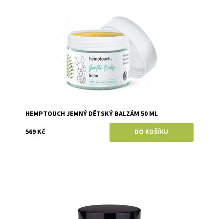
Dostupnost:
Skladem
Značka:
Hemptouch
HEMPTOUCH JEMNÝ DĚTSKÝ BALZÁM 50 ML
569 Kč
Dostupnost:
Skladem
Značka:
Anela