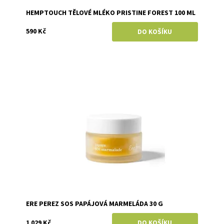
HEMPTOUCH TĚLOVÉ MLÉKO PRISTINE FOREST 100 ML
590 Kč
Dostupnost:
Skladem
Značka:
Ere Perez
ERE PEREZ SOS PAPÁJOVÁ MARMELÁDA 30 G
1 029 Kč