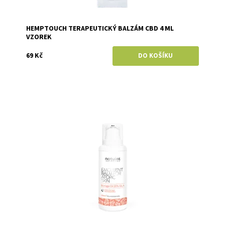
HEMPTOUCH TERAPEUTICKÝ BALZÁM CBD 4 ML
VZOREK
69 Kč
Dostupnost:
Skladem
Značka:
Natuint (dříve Dulcia)