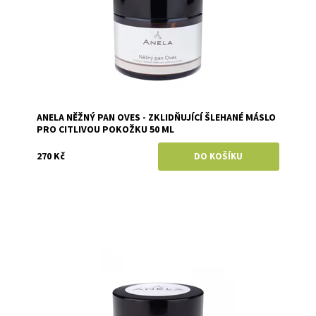
ANELA NĚŽNÝ PAN OVES - ZKLIDŇUJÍCÍ ŠLEHANÉ MÁSLO
PRO CITLIVOU POKOŽKU 50 ML
270 Kč
Dostupnost:
Momentálně vyprodáno
Značka:
Anela