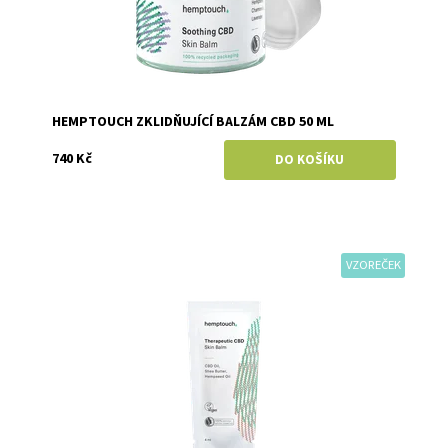
HEMPTOUCH ZKLIDŇUJÍCÍ BALZÁM CBD 50 ML
740 Kč
VZOREČEK
Dostupnost:
Skladem
Značka:
Hemptouch