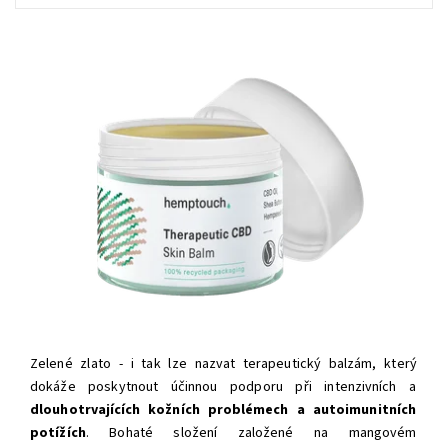
Zelené zlato - i tak lze nazvat terapeutický balzám, který
dokáže poskytnout účinnou podporu při intenzivních a
dlouhotrvajících kožních problémech
a autoimunitních
potížích
. Bohaté složení založené na mangovém