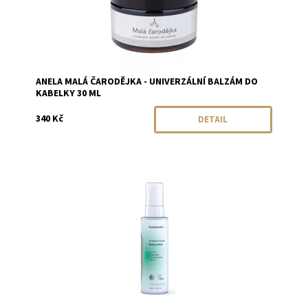
ANELA MALÁ ČARODĚJKA - UNIVERZÁLNÍ BALZÁM DO
KABELKY 30 ML
340 Kč
DETAIL
Dostupnost:
Skladem
Značka:
Hemptouch