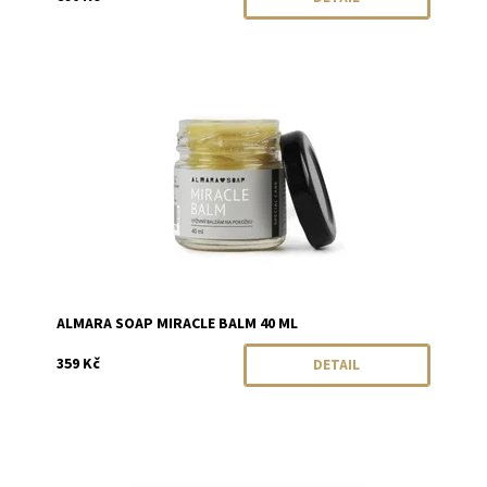
Dostupnost:
Momentálně vyprodáno
Značka:
Almara Soap
ALMARA SOAP MIRACLE BALM 40 ML
359 Kč
DETAIL