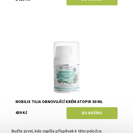
Dostupnost:
Skladem
Značka:
Nobilis Tilia
NOBILIS TILIA OBNOVUJÍCÍ KRÉM ATOPIK 50 ML
439 Kč
Buďte první, kdo napíše příspěvek k této položce.