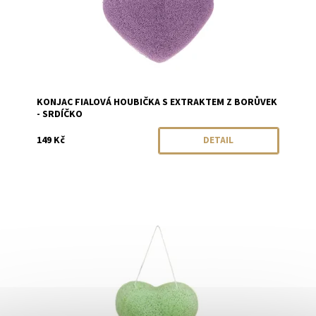
KONJAC FIALOVÁ HOUBIČKA S EXTRAKTEM Z BORŮVEK
- SRDÍČKO
149 Kč
DETAIL
Dostupnost:
Momentálně vyprodáno
Značka:
Konjac