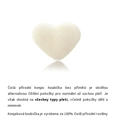
Čistá přírodní konjac houbička bez příměsí je skvělou
alternativou čištění pokožky pro normální až suchou pleť. Je
však vhodná na
všechny typy pleti
, včetně pokožky dětí a
miminek.
Konjaková houbička je vyrobena ze 100% čistě přírodní rostliny