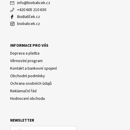
info
@
biobalicek.cz
+420 605 210 630
BioBalíček.cz
biobalicek.cz
INFORMACE PRO VÁS
Doprava a platba
Věrnostní program
Kontakt a bankovní spojení
Obchodní podmínky
Ochrana osobních údajů
Reklamační řád
Hodnocení obchodu
NEWSLETTER