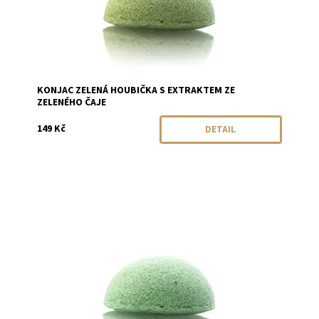
KONJAC ZELENÁ HOUBIČKA S EXTRAKTEM ZE
ZELENÉHO ČAJE
149 Kč
DETAIL
Dostupnost:
Momentálně vyprodáno
Značka:
Konjac