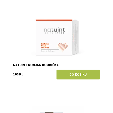
Dostupnost:
Skladem
Značka:
Natuint (dříve Dulcia)
NATUINT KONJAK HOUBIČKA
160 Kč
Dostupnost:
Skladem
Značka:
Kvitok