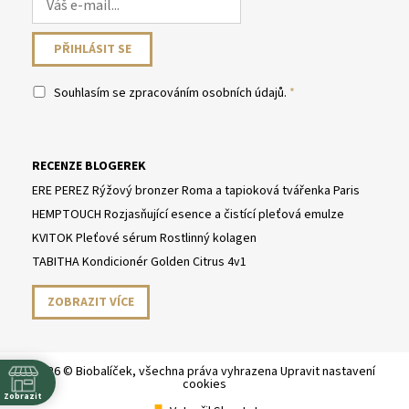
Souhlasím se
zpracováním osobních údajů
.
RECENZE BLOGEREK
ERE PEREZ Rýžový bronzer Roma a tapioková tvářenka Paris
HEMPTOUCH Rozjasňující esence a čistící pleťová emulze
KVITOK Pleťové sérum Rostlinný kolagen
TABITHA Kondicionér Golden Citrus 4v1
ZOBRAZIT VÍCE
2026 © Biobalíček, všechna práva vyhrazena
Upravit nastavení
cookies
Zobrazit