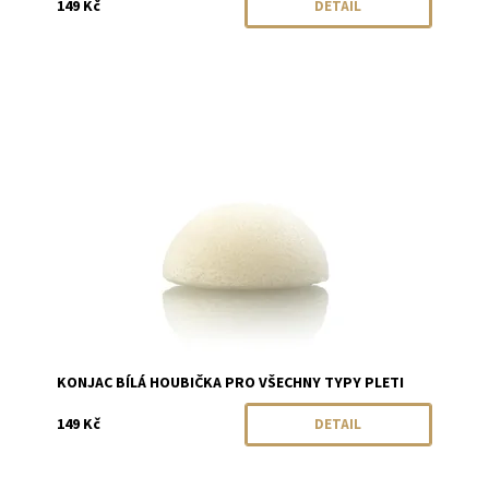
149 Kč
DETAIL
Dostupnost:
Momentálně vyprodáno
Značka:
Konjac
KONJAC BÍLÁ HOUBIČKA PRO VŠECHNY TYPY PLETI
149 Kč
DETAIL