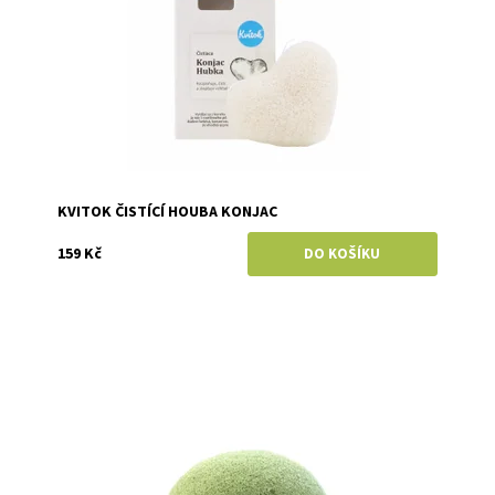
KVITOK ČISTÍCÍ HOUBA KONJAC
159 Kč
Dostupnost:
Momentálně vyprodáno
Značka:
Konjac