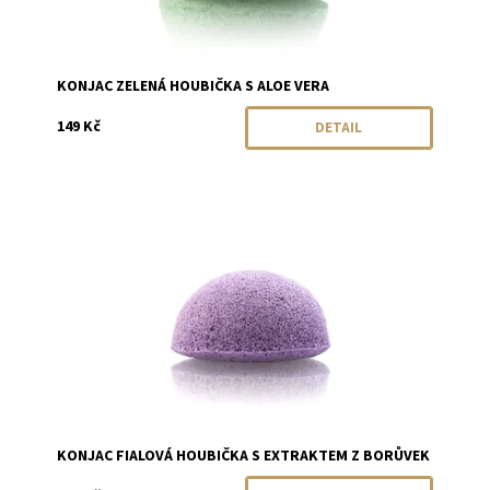
KONJAC ZELENÁ HOUBIČKA S ALOE VERA
149 Kč
DETAIL
Dostupnost:
Momentálně vyprodáno
Značka:
Konjac
KONJAC FIALOVÁ HOUBIČKA S EXTRAKTEM Z BORŮVEK