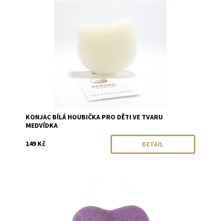
Dostupnost:
Momentálně vyprodáno
Značka:
Konjac
KONJAC BÍLÁ HOUBIČKA PRO DĚTI VE TVARU
MEDVÍDKA
149 Kč
DETAIL
Dostupnost:
Momentálně vyprodáno
Značka:
Konjac