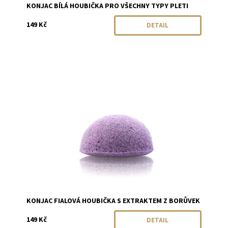
KONJAC BÍLÁ HOUBIČKA PRO VŠECHNY TYPY PLETI
149 Kč
DETAIL
Dostupnost:
Momentálně vyprodáno
Značka:
Konjac
KONJAC FIALOVÁ HOUBIČKA S EXTRAKTEM Z BORŮVEK
149 Kč
DETAIL