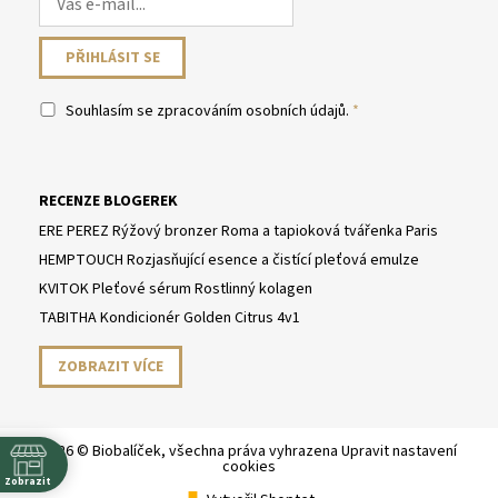
Souhlasím se
zpracováním osobních údajů
.
RECENZE BLOGEREK
ERE PEREZ Rýžový bronzer Roma a tapioková tvářenka Paris
HEMPTOUCH Rozjasňující esence a čistící pleťová emulze
KVITOK Pleťové sérum Rostlinný kolagen
TABITHA Kondicionér Golden Citrus 4v1
ZOBRAZIT VÍCE
2026 © Biobalíček, všechna práva vyhrazena
Upravit nastavení
cookies
Zobrazit