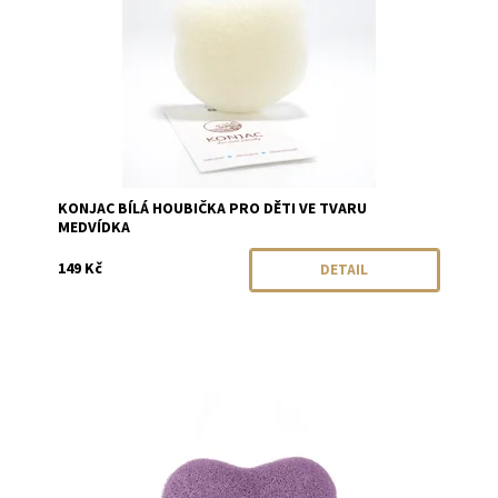
KONJAC BÍLÁ HOUBIČKA PRO DĚTI VE TVARU
MEDVÍDKA
149 Kč
DETAIL
Dostupnost:
Momentálně vyprodáno
Značka:
Konjac