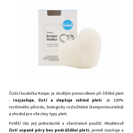
Čistící houbička Konjac je skvělým pomocníkem při čištění pleti
-
rozjasňuje
,
čistí a zlepšuje vzhled pleti
. Je 100%
rostlinného původu, biologicky rozložitelná (kompostovatelná)
a vhodná pro všechny typy pleti.
Potěší Vás její jednoduché a všestranné použití.
Hloubkově
čistí ucpané póry
bez podráždění pleti
, jemně masíruje a