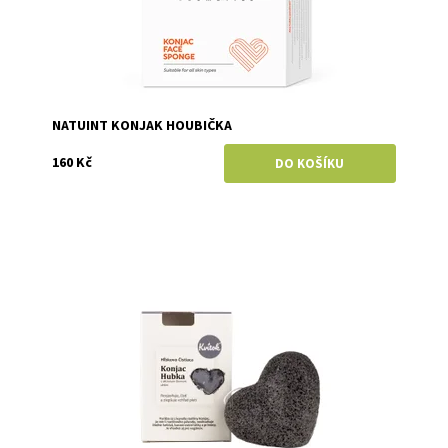
NATUINT KONJAK HOUBIČKA
160 Kč
Dostupnost:
Skladem
Značka:
Kvitok