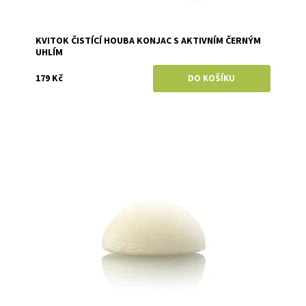
KVITOK ČISTÍCÍ HOUBA KONJAC S AKTIVNÍM ČERNÝM
UHLÍM
179 Kč
Dostupnost:
Momentálně vyprodáno
Značka:
Konjac