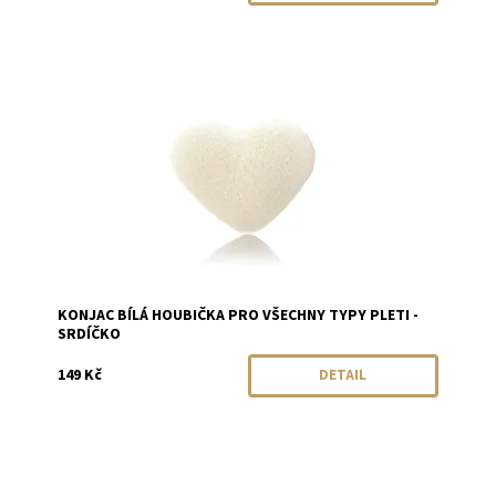
Dostupnost:
Momentálně vyprodáno
Značka:
Konjac
KONJAC BÍLÁ HOUBIČKA PRO VŠECHNY TYPY PLETI -
SRDÍČKO
149 Kč
DETAIL