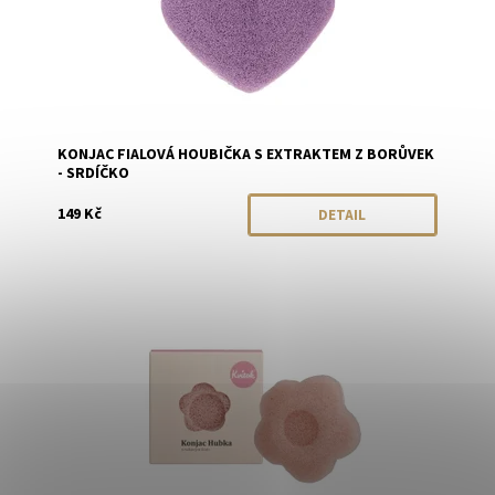
KONJAC FIALOVÁ HOUBIČKA S EXTRAKTEM Z BORŮVEK
- SRDÍČKO
149 Kč
DETAIL
Dostupnost:
Skladem
Značka:
Kvitok