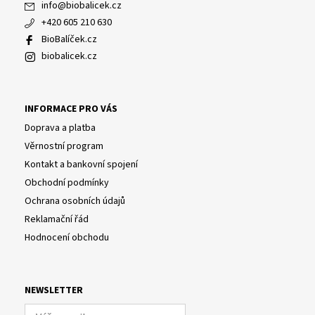
info
@
biobalicek.cz
+420 605 210 630
BioBalíček.cz
biobalicek.cz
INFORMACE PRO VÁS
Doprava a platba
Věrnostní program
Kontakt a bankovní spojení
Obchodní podmínky
Ochrana osobních údajů
Reklamační řád
Hodnocení obchodu
NEWSLETTER