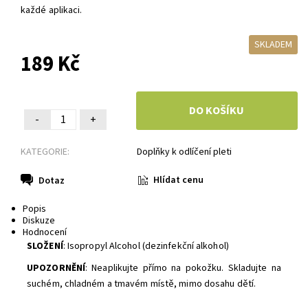
každé aplikaci.
SKLADEM
189 Kč
-
+
KATEGORIE:
Doplňky k odlíčení pleti
Hlídat cenu
Dotaz
Popis
Diskuze
Hodnocení
SLOŽENÍ
: Isopropyl Alcohol (dezinfekční alkohol)
UPOZORNĚNÍ
: Neaplikujte přímo na pokožku. Skladujte na
suchém, chladném a tmavém místě, mimo dosahu dětí.