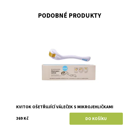
PODOBNÉ PRODUKTY
Dostupnost:
Skladem
Značka:
Kvitok
KVITOK OŠETŘUJÍCÍ VÁLEČEK S MIKROJEHLIČKAMI
369 Kč