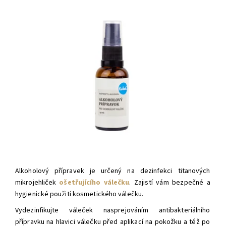
Alkoholový přípravek je určený na dezinfekci titanových
mikrojehliček
ošetřujícího válečku
. Zajistí vám bezpečné a
hygienické použití kosmetického válečku.
Vydezinfikujte váleček nasprejováním antibakteriálního
přípravku na hlavici válečku před aplikací na pokožku a též po