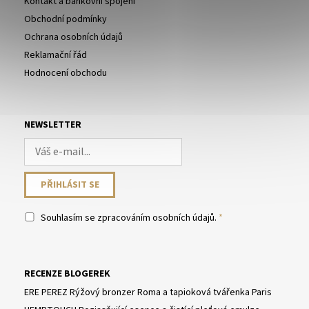
Kontakt a bankovní spojení
Obchodní podmínky
Ochrana osobních údajů
Reklamační řád
Hodnocení obchodu
NEWSLETTER
Souhlasím se
zpracováním osobních údajů
.
RECENZE BLOGEREK
ERE PEREZ Rýžový bronzer Roma a tapioková tvářenka Paris