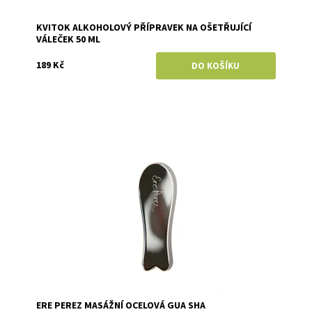
KVITOK ALKOHOLOVÝ PŘÍPRAVEK NA OŠETŘUJÍCÍ
VÁLEČEK 50 ML
189 Kč
Dostupnost:
Skladem
Značka:
Ere Perez
ERE PEREZ MASÁŽNÍ OCELOVÁ GUA SHA