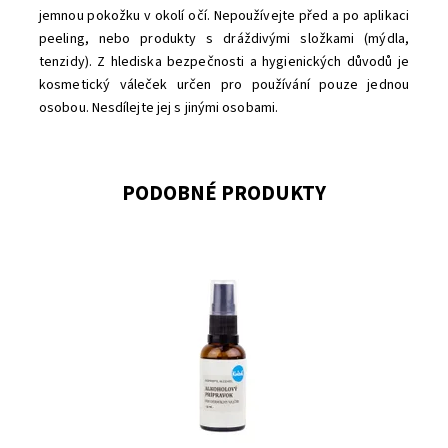
jemnou pokožku v okolí očí. Nepoužívejte před a po aplikaci
peeling, nebo produkty s dráždivými složkami (mýdla,
tenzidy). Z hlediska bezpečnosti a hygienických důvodů je
kosmetický váleček určen pro používání pouze jednou
osobou. Nesdílejte jej s jinými osobami.
PODOBNÉ PRODUKTY
Dostupnost:
Skladem
Značka:
Kvitok