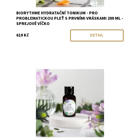
BIORYTHME HYDRATAČNÍ TONIKUM - PRO
PROBLEMATICKOU PLEŤ S PRVNÍMI VRÁSKAMI 200 ML -
SPREJOVÉ VÍČKO
619 Kč
DETAIL
Dostupnost:
Skladem
Značka:
Biorythme