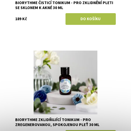
BIORYTHME ČISTICÍ TONIKUM - PRO ZKLIDNĚNÍ PLETI
SE SKLONEM K AKNÉ 30 ML
189 Kč
Dostupnost:
Skladem
Značka:
Biorythme
BIORYTHME ZKLIDŇUJÍCÍ TONIKUM - PRO
ZREGENEROVANOU, SPOKOJENOU PLEŤ 30 ML