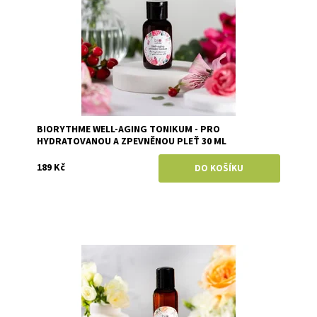
BIORYTHME WELL-AGING TONIKUM - PRO
HYDRATOVANOU A ZPEVNĚNOU PLEŤ 30 ML
189 Kč
Dostupnost:
Momentálně vyprodáno
Značka:
Biorythme