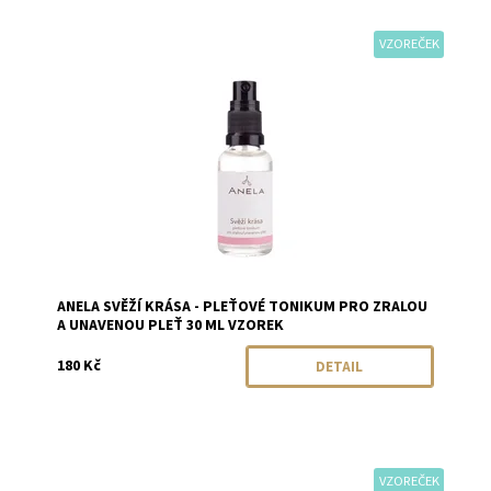
VZOREČEK
Dostupnost:
Momentálně vyprodáno
Značka:
Anela
ANELA SVĚŽÍ KRÁSA - PLEŤOVÉ TONIKUM PRO ZRALOU
A UNAVENOU PLEŤ 30 ML VZOREK
180 Kč
DETAIL
VZOREČEK