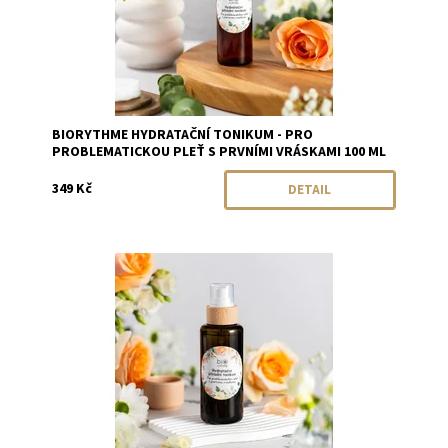
BIORYTHME HYDRATAČNÍ TONIKUM - PRO
PROBLEMATICKOU PLEŤ S PRVNÍMI VRÁSKAMI 100 ML
349 Kč
DETAIL
Dostupnost:
Momentálně vyprodáno
Značka:
Biorythme