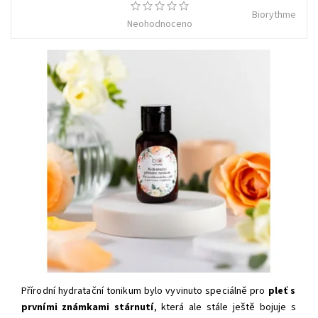
Biorythme
Neohodnoceno
Přírodní hydratační tonikum bylo vyvinuto speciálně pro
pleť s
prvními známkami stárnutí
, která ale stále ještě bojuje s