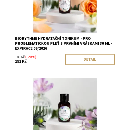
BIORYTHME HYDRATAČNÍ TONIKUM - PRO
PROBLEMATICKOU PLEŤ S PRVNÍMI VRÁSKAMI 30 ML -
EXPIRACE 09/2026
189 Kč
(–20 %)
DETAIL
151 Kč
Dostupnost:
Skladem
Značka:
Biorythme