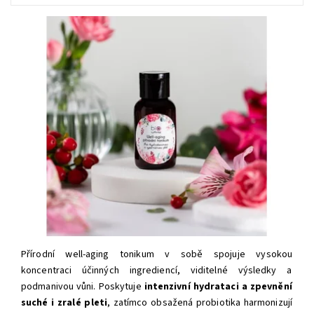
Přírodní well-aging tonikum v sobě spojuje vysokou
koncentraci účinných ingrediencí, viditelné výsledky a
podmanivou vůni. Poskytuje
intenzivní hydrataci a zpevnění
suché i zralé pleti
, zatímco obsažená probiotika harmonizují