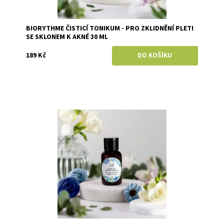
BIORYTHME ČISTICÍ TONIKUM - PRO ZKLIDNĚNÍ PLETI
SE SKLONEM K AKNÉ 30 ML
189 Kč
Dostupnost:
Skladem
Značka:
Biorythme