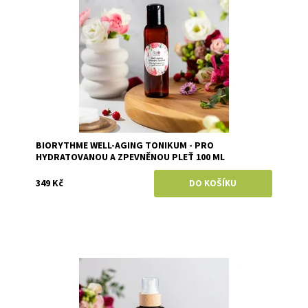
BIORYTHME WELL-AGING TONIKUM - PRO
HYDRATOVANOU A ZPEVNĚNOU PLEŤ 100 ML
349 Kč
Dostupnost:
Skladem
Značka:
Biorythme