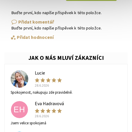
Buďte první, kdo napíše příspěvek k této položce.
Přidat komentář
Buďte první, kdo napíše příspěvek k této položce.
Přidat hodnocení
Lucie
L
28.6.2026
Spokojenost, nakupuju zde pravidelně.
Eva Hadravová
EH
28.6.2026
Vaše osobní údaje budou zpracovány dle
podmínek
Jsem velice spokojená
ochrany osobních údajů
.