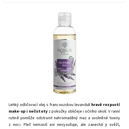
Lehký odličovací olej
s francouzskou levandulí
hravě rozpustí
make-up i nečistoty
z pokožky obličeje i očního okolí. V ranní
rutině pomůže odstranit nahromaděný maz a uvolněné toxiny
z noci. Pleť
nemastí ani nevysušuje, ale zanechá ji
svěží,