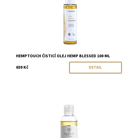
HEMPTOUCH ČISTICÍ OLEJ HEMP BLESSED 100 ML
659 Kč
DETAIL
Dostupnost:
Skladem
Značka:
Nobilis Tilia