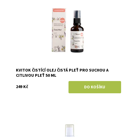
Značka:
Kvitok
KVITOK ČISTÍCÍ OLEJ ČISTÁ PLEŤ PRO SUCHOU A
CITLIVOU PLEŤ 50 ML
249 Kč
Dostupnost:
Momentálně vyprodáno
Značka:
Hemptouch