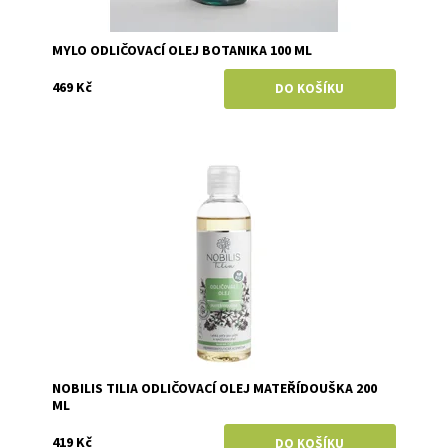
MYLO ODLIČOVACÍ OLEJ BOTANIKA 100 ML
469 Kč
Dostupnost:
Skladem
Značka:
Nobilis Tilia
NOBILIS TILIA ODLIČOVACÍ OLEJ MATEŘÍDOUŠKA 200
ML
419 Kč