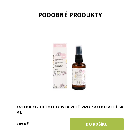
PODOBNÉ PRODUKTY
Dostupnost:
Skladem
Značka:
Kvitok
KVITOK ČISTÍCÍ OLEJ ČISTÁ PLEŤ PRO ZRALOU PLEŤ 50
ML
249 Kč