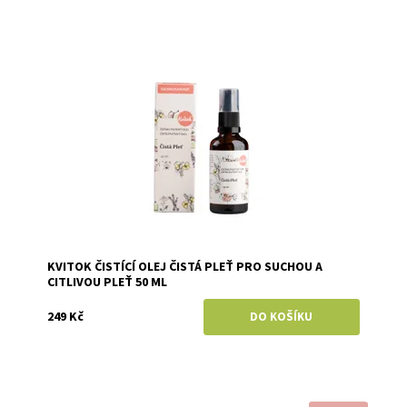
Dostupnost:
Skladem
Značka:
Kvitok
KVITOK ČISTÍCÍ OLEJ ČISTÁ PLEŤ PRO SUCHOU A
CITLIVOU PLEŤ 50 ML
249 Kč