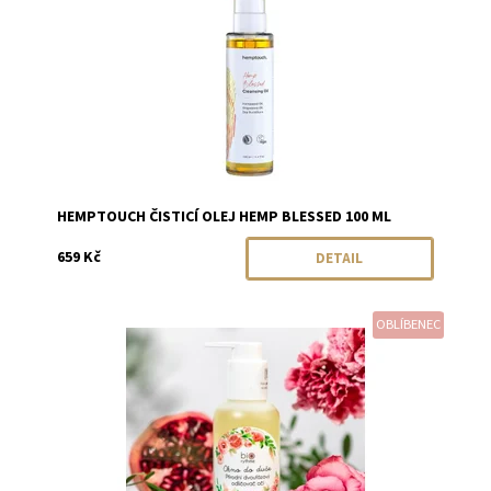
HEMPTOUCH ČISTICÍ OLEJ HEMP BLESSED 100 ML
659 Kč
DETAIL
OBLÍBENEC
Dostupnost:
Skladem
Značka:
Biorythme