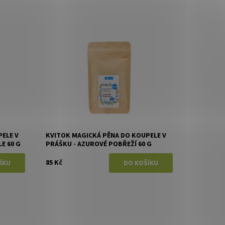
Dostupnost:
Skladem
Značka:
Kvitok
ELE V
KVITOK MAGICKÁ PĚNA DO KOUPELE V
E 60 G
PRÁŠKU - AZUROVÉ POBŘEŽÍ 60 G
85 Kč