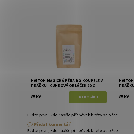
Dostupnost:
Skladem
Dostupn
Značka:
Kvitok
Značka:
KVITOK MAGICKÁ PĚNA DO KOUPELE V
KVITOK
PRÁŠKU - CUKROVÝ OBLÁČEK 60 G
PRÁŠKU
85 Kč
85 Kč
Buďte první, kdo napíše příspěvek k této položce.
Přidat komentář
Buďte první, kdo napíše příspěvek k této položce.