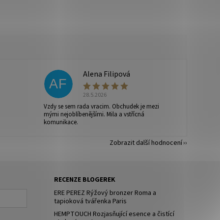
Alena Filipová
AF
28.5.2026
Vzdy se sem rada vracim. Obchudek je mezi
mými nejoblíbenějšími. Mila a vstřícná
komunikace.
Zobrazit další hodnocení
RECENZE BLOGEREK
ERE PEREZ Rýžový bronzer Roma a
tapioková tvářenka Paris
HEMPTOUCH Rozjasňující esence a čistící