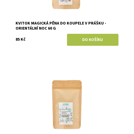
KVITOK MAGICKÁ PĚNA DO KOUPELE V PRÁŠKU -
ORIENTÁLNÍ NOC 60 G
85 Kč
Dostupnost:
Skladem
Značka:
Kvitok