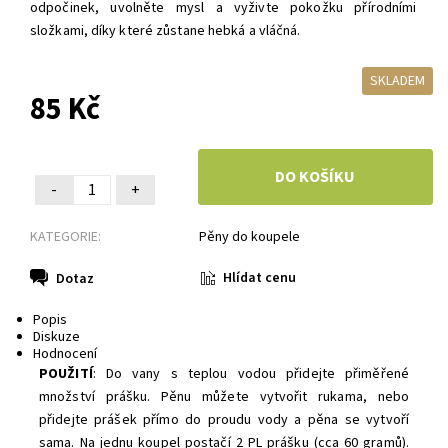
odpočinek, uvolněte mysl a vyživte pokožku přírodními
složkami, díky které zůstane hebká a vláčná.
SKLADEM
85 Kč
-
+
KATEGORIE:
Pěny do koupele
Hlídat cenu
Dotaz
Popis
Diskuze
Hodnocení
POUŽITÍ
: Do vany s teplou vodou přidejte přiměřené
množství prášku. Pěnu můžete vytvořit rukama, nebo
přidejte prášek přímo do proudu vody a pěna se vytvoří
sama. Na jednu koupel postačí 2 PL prášku (cca 60 gramů).