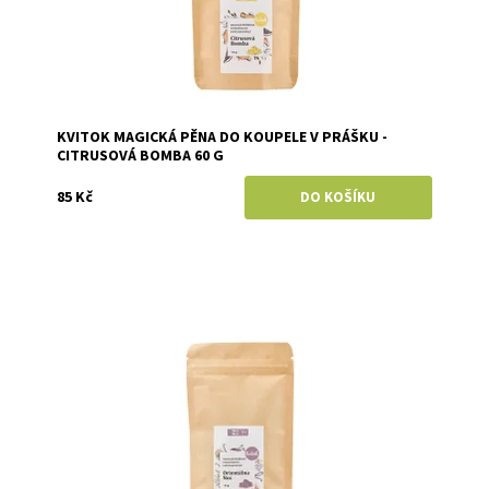
KVITOK MAGICKÁ PĚNA DO KOUPELE V PRÁŠKU -
CITRUSOVÁ BOMBA 60 G
85 Kč
Dostupnost:
Skladem
Značka:
Kvitok