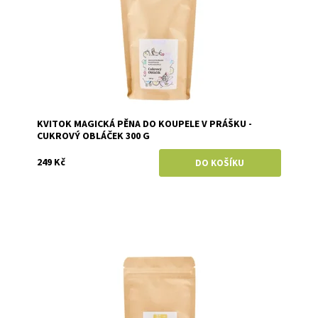
KVITOK MAGICKÁ PĚNA DO KOUPELE V PRÁŠKU -
CUKROVÝ OBLÁČEK 300 G
249 Kč
Dostupnost:
Skladem
Značka:
Kvitok