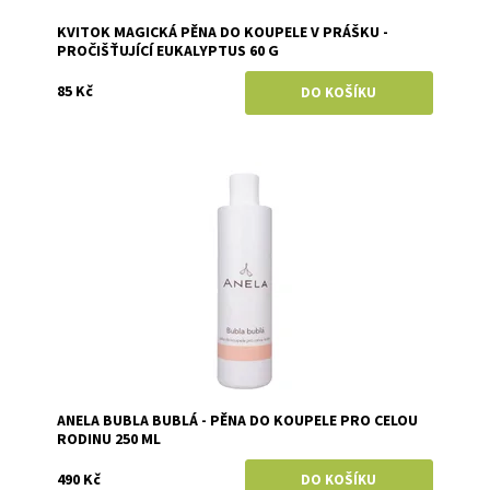
KVITOK MAGICKÁ PĚNA DO KOUPELE V PRÁŠKU -
PROČIŠŤUJÍCÍ EUKALYPTUS 60 G
85 Kč
Dostupnost:
Skladem
Značka:
Anela
ANELA BUBLA BUBLÁ - PĚNA DO KOUPELE PRO CELOU
RODINU 250 ML
490 Kč