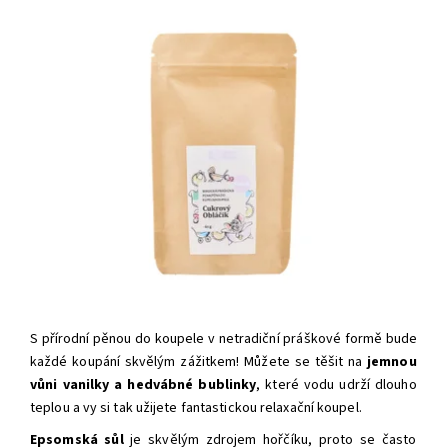
S přírodní pěnou do koupele v netradiční práškové formě bude
každé koupání skvělým zážitkem! Můžete se těšit na
jemnou
vůni vanilky a hedvábné bublinky
, které vodu udrží dlouho
teplou a vy si tak užijete fantastickou relaxační koupel.
Epsomská sůl
je skvělým zdrojem hořčíku, proto se často