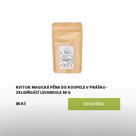
Dostupnost:
Skladem
Značka:
Kvitok
KVITOK MAGICKÁ PĚNA DO KOUPELE V PRÁŠKU -
ZKLIDŇUJÍCÍ LEVANDULE 60 G
85 Kč