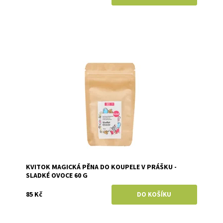
Dostupnost:
Skladem
Značka:
Kvitok
KVITOK MAGICKÁ PĚNA DO KOUPELE V PRÁŠKU -
SLADKÉ OVOCE 60 G
85 Kč