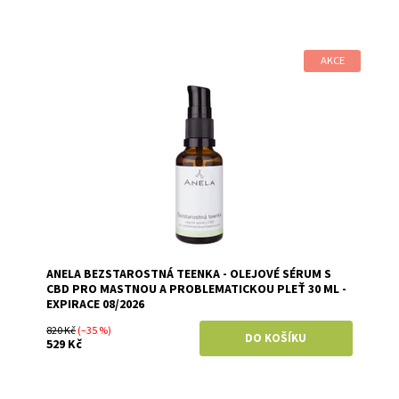
AKCE
Dostupnost:
Skladem
Značka:
Anela
ANELA BEZSTAROSTNÁ TEENKA - OLEJOVÉ SÉRUM S
CBD PRO MASTNOU A PROBLEMATICKOU PLEŤ 30 ML -
EXPIRACE 08/2026
820 Kč
(–35 %)
529 Kč