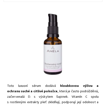
Toto luxusní sérum dodává
hloubkovou výživu a
ochranu
suché a citlivé pokožce
, která je často podrážděná,
začervenalá či s výskytem šupinek. Vitamín C spolu
s
rostlinnými extrakty pleť zklidňují, podporují její odolnost a