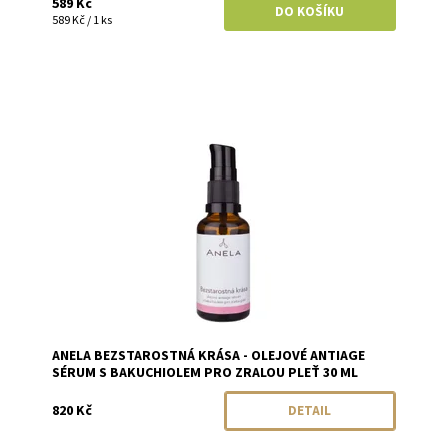
589 Kč
589 Kč / 1 ks
Dostupnost:
Objednáno
Značka:
Anela
ANELA BEZSTAROSTNÁ KRÁSA - OLEJOVÉ ANTIAGE
SÉRUM S BAKUCHIOLEM PRO ZRALOU PLEŤ 30 ML
820 Kč
DETAIL