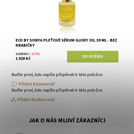
ECO BY SONYA PLEŤOVÉ SÉRUM GLORY OIL 30 ML - BEZ
KRABIČKY
1 200 Kč
(–15 %)
1 020 Kč
Buďte první, kdo napíše příspěvek k této položce.
Přidat komentář
Buďte první, kdo napíše příspěvek k této položce.
Přidat hodnocení