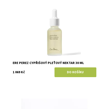
Dostupnost:
Skladem
Značka:
Ere Perez
ERE PEREZ CYPŘIŠOVÝ PLEŤOVÝ NEKTAR 30 ML
1 069 Kč
Dostupnost:
Skladem
Značka:
Mylo