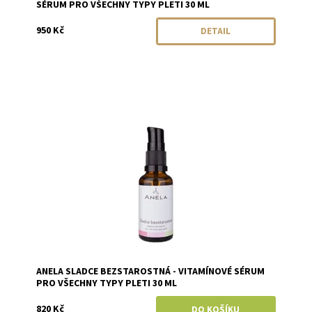
SÉRUM PRO VŠECHNY TYPY PLETI 30 ML
950 Kč
DETAIL
Dostupnost:
Skladem
Značka:
Anela
ANELA SLADCE BEZSTAROSTNÁ - VITAMÍNOVÉ SÉRUM
PRO VŠECHNY TYPY PLETI 30 ML
820 Kč