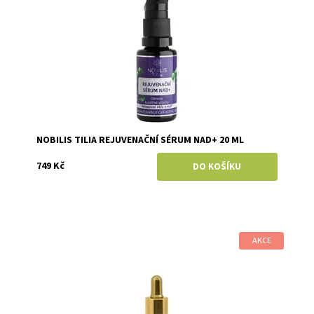
NOBILIS TILIA REJUVENAČNÍ SÉRUM NAD+ 20 ML
749 Kč
AKCE
Dostupnost:
Skladem
Značka:
Eco by Sonya