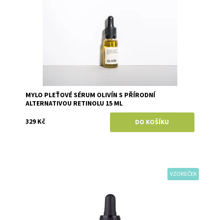
MYLO PLEŤOVÉ SÉRUM OLIVÍN S PŘÍRODNÍ
ALTERNATIVOU RETINOLU 15 ML
329 Kč
VZOREČEK
Dostupnost:
Momentálně vyprodáno
Značka:
Anela