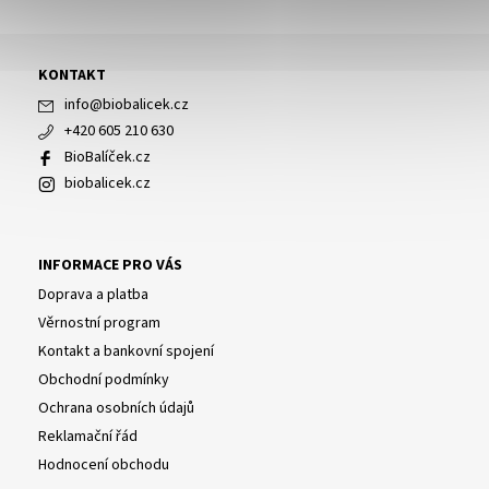
KONTAKT
info
@
biobalicek.cz
+420 605 210 630
BioBalíček.cz
biobalicek.cz
INFORMACE PRO VÁS
Doprava a platba
Věrnostní program
Kontakt a bankovní spojení
Obchodní podmínky
Ochrana osobních údajů
Reklamační řád
Hodnocení obchodu