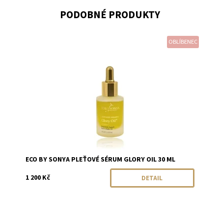
PODOBNÉ PRODUKTY
OBLÍBENEC
Dostupnost:
Momentálně vyprodáno
Značka:
Eco by Sonya
ECO BY SONYA PLEŤOVÉ SÉRUM GLORY OIL 30 ML
1 200 Kč
DETAIL