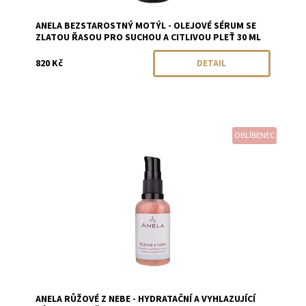
ANELA BEZSTAROSTNÝ MOTÝL - OLEJOVÉ SÉRUM SE
ZLATOU ŘASOU PRO SUCHOU A CITLIVOU PLEŤ 30 ML
820 Kč
DETAIL
OBLÍBENEC
Dostupnost:
Objednáno
Značka:
Anela
ANELA RŮŽOVÉ Z NEBE - HYDRATAČNÍ A VYHLAZUJÍCÍ