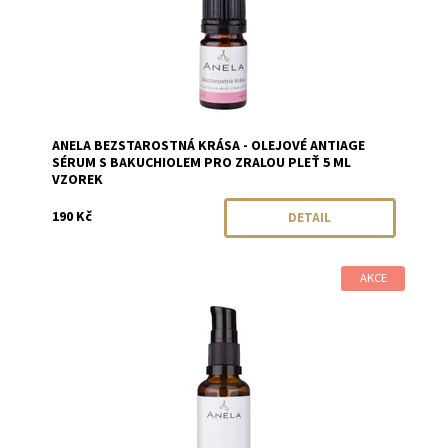
ANELA BEZSTAROSTNÁ KRÁSA - OLEJOVÉ ANTIAGE
SÉRUM S BAKUCHIOLEM PRO ZRALOU PLEŤ 5 ML
VZOREK
190 Kč
DETAIL
AKCE
Dostupnost:
Skladem
Značka:
Anela