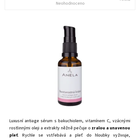
Neohodnoceno
Luxusní antiage sérum s
bakuchiolem, vitamínem C, vzácnými
rostlinnými oleji a extrakty něžně pečuje o
zralou a unavenou
pleť
. Rychle se vstřebává a pleť do hloubky vyživuje,