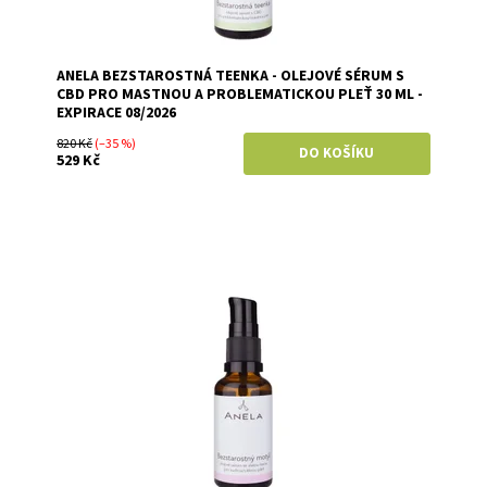
ANELA BEZSTAROSTNÁ TEENKA - OLEJOVÉ SÉRUM S
CBD PRO MASTNOU A PROBLEMATICKOU PLEŤ 30 ML -
EXPIRACE 08/2026
820 Kč
(–35 %)
529 Kč
Dostupnost:
Na přání objednáme :)
Značka:
Anela