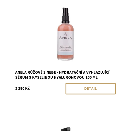
Dostupnost:
Objednáno
Značka:
Anela
ANELA RŮŽOVÉ Z NEBE - HYDRATAČNÍ A VYHLAZUJÍCÍ
SÉRUM S KYSELINOU HYALURONOVOU 100 ML
2 290 Kč
DETAIL
Dostupnost:
Skladem
Značka:
Nobilis Tilia