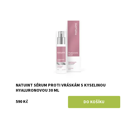
Dostupnost:
Skladem
Značka:
Natuint (dříve Dulcia)
NATUINT SÉRUM PROTI VRÁSKÁM S KYSELINOU
HYALURONOVOU 30 ML
590 Kč