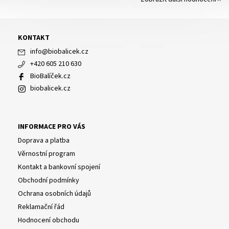
KONTAKT
info
@
biobalicek.cz
+420 605 210 630
BioBalíček.cz
biobalicek.cz
INFORMACE PRO VÁS
Doprava a platba
Věrnostní program
Kontakt a bankovní spojení
Obchodní podmínky
Ochrana osobních údajů
Reklamační řád
Hodnocení obchodu