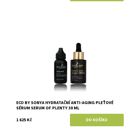
Dostupnost:
Skladem
Značka:
Eco by Sonya
ECO BY SONYA HYDRATAČNÍ ANTI-AGING PLEŤOVÉ
SÉRUM SERUM OF PLENTY 30 ML
1 625 Kč