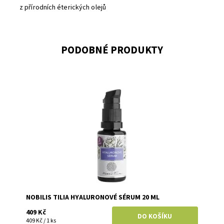
z přírodních éterických olejů
PODOBNÉ PRODUKTY
Dostupnost:
Skladem
Značka:
Nobilis Tilia
NOBILIS TILIA HYALURONOVÉ SÉRUM 20 ML
409 Kč
409 Kč / 1 ks