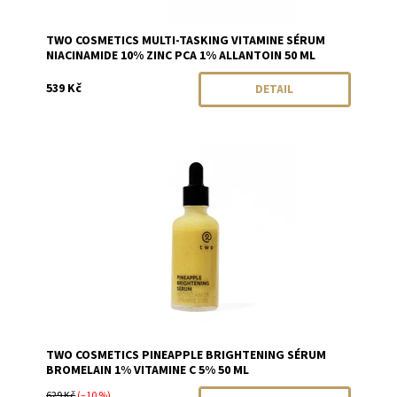
TWO COSMETICS MULTI-TASKING VITAMINE SÉRUM
NIACINAMIDE 10% ZINC PCA 1% ALLANTOIN 50 ML
539 Kč
DETAIL
Dostupnost:
Momentálně vyprodáno
Značka:
Two Cosmetics
TWO COSMETICS PINEAPPLE BRIGHTENING SÉRUM
BROMELAIN 1% VITAMINE C 5% 50 ML
629 Kč
(–10 %)