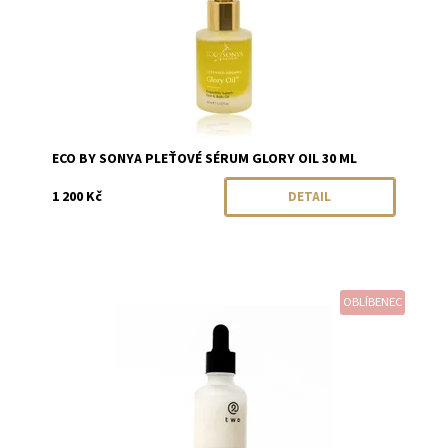
ECO BY SONYA PLEŤOVÉ SÉRUM GLORY OIL 30 ML
1 200 Kč
DETAIL
OBLÍBENEC
Dostupnost:
Momentálně vyprodáno
Značka:
Two Cosmetics