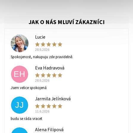
Vaše osobní údaje budou zpracovány dle
podmínek
ochrany osobních údajů
.
Lucie
L
28.6.2026
Spokojenost, nakupuju zde pravidelně.
Eva Hadravová
EH
28.6.2026
Jsem velice spokojená
Jarmila Jelínková
JJ
11.6.2026
budu se ráda vracet
Alena Filipová