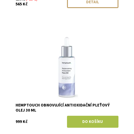
DETAIL
565 Kč
Dostupnost:
Skladem
Značka:
Hemptouch
HEMPTOUCH OBNOVUJÍCÍ ANTIOXIDAČNÍ PLEŤOVÝ
OLEJ 30 ML
999 Kč