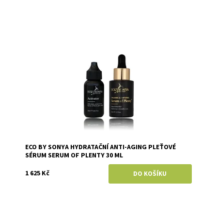
Dostupnost:
Skladem
Značka:
Eco by Sonya
ECO BY SONYA HYDRATAČNÍ ANTI-AGING PLEŤOVÉ
SÉRUM SERUM OF PLENTY 30 ML
1 625 Kč