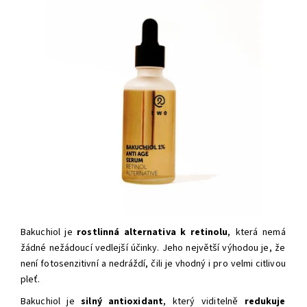
Bakuchiol je
rostlinná alternativa k retinolu
, která nemá
žádné nežádoucí vedlejší účinky. Jeho největší výhodou je, že
není fotosenzitivní a nedráždí, čili je vhodný i pro velmi citlivou
pleť.
Bakuchiol je
silný antioxidant
, který viditelně
redukuje