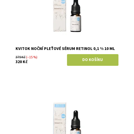
KVITOK NOČNÍ PLEŤOVÉ SÉRUM RETINOL 0,1 % 10 ML
379 Kč
(–15 %)
320 Kč
Dostupnost:
Skladem
Značka:
Kvitok