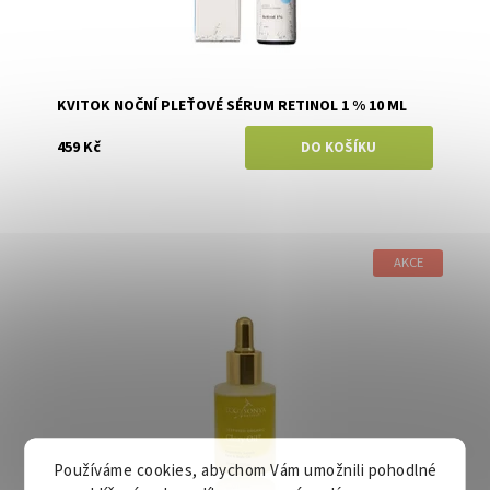
KVITOK NOČNÍ PLEŤOVÉ SÉRUM RETINOL 1 % 10 ML
459 Kč
AKCE
Dostupnost:
Skladem
Značka:
Eco by Sonya
Používáme cookies, abychom Vám umožnili pohodlné