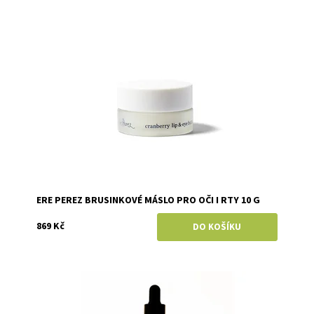
Dostupnost:
Skladem
Značka:
Ere Perez
ERE PEREZ BRUSINKOVÉ MÁSLO PRO OČI I RTY 10 G
869 Kč
Dostupnost:
Momentálně vyprodáno
Značka:
Two Cosmetics