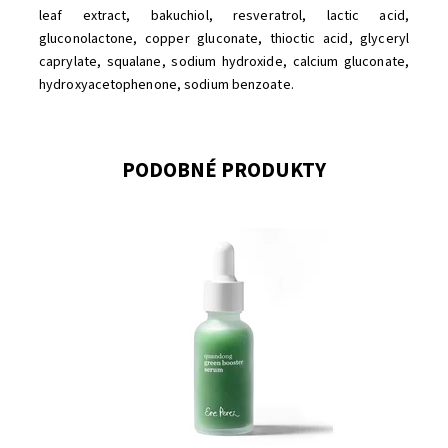
leaf extract, bakuchiol, resveratrol, lactic acid,
gluconolactone, copper gluconate, thioctic acid, glyceryl
caprylate, squalane, sodium hydroxide, calcium gluconate,
hydroxyacetophenone, sodium benzoate.
PODOBNÉ PRODUKTY
Dostupnost:
Momentálně vyprodáno
Značka:
Ere Perez