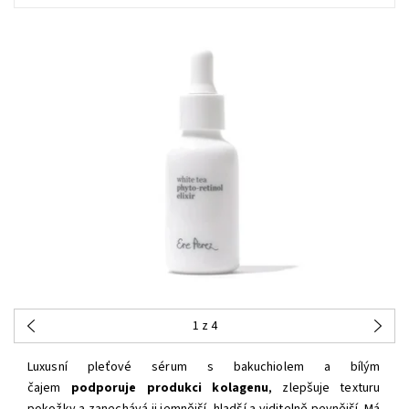
1
z 4
Luxusní pleťové sérum s bakuchiolem a bílým
čajem
podporuje produkci kolagenu
, zlepšuje texturu