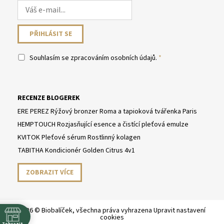
Souhlasím se
zpracováním osobních údajů
.
RECENZE BLOGEREK
ERE PEREZ Rýžový bronzer Roma a tapioková tvářenka Paris
HEMPTOUCH Rozjasňující esence a čistící pleťová emulze
KVITOK Pleťové sérum Rostlinný kolagen
TABITHA Kondicionér Golden Citrus 4v1
ZOBRAZIT VÍCE
2026 © Biobalíček, všechna práva vyhrazena
Upravit nastavení
cookies