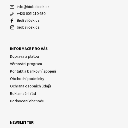
info
@
biobalicek.cz
+420 605 210 630
BioBalíček.cz
biobalicek.cz
INFORMACE PRO VÁS
Doprava a platba
Věrnostní program
Kontakt a bankovní spojení
Obchodní podmínky
Ochrana osobních údajů
Reklamační řád
Hodnocení obchodu
NEWSLETTER