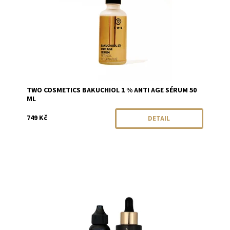
TWO COSMETICS BAKUCHIOL 1 % ANTI AGE SÉRUM 50
ML
749 Kč
DETAIL
Dostupnost:
Skladem
Značka:
Eco by Sonya