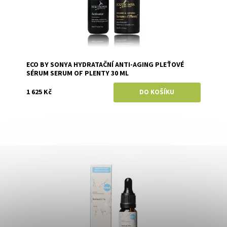
ECO BY SONYA HYDRATAČNÍ ANTI-AGING PLEŤOVÉ
SÉRUM SERUM OF PLENTY 30 ML
1 625 Kč
Dostupnost:
Skladem
Značka:
Kvitok