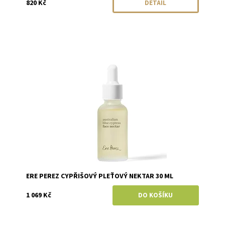
820 Kč
DETAIL
Dostupnost:
Skladem
Značka:
Ere Perez
ERE PEREZ CYPŘIŠOVÝ PLEŤOVÝ NEKTAR 30 ML
1 069 Kč