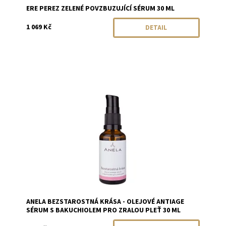
ERE PEREZ ZELENÉ POVZBUZUJÍCÍ SÉRUM 30 ML
1 069 Kč
DETAIL
Dostupnost:
Objednáno
Značka:
Anela
ANELA BEZSTAROSTNÁ KRÁSA - OLEJOVÉ ANTIAGE
SÉRUM S BAKUCHIOLEM PRO ZRALOU PLEŤ 30 ML