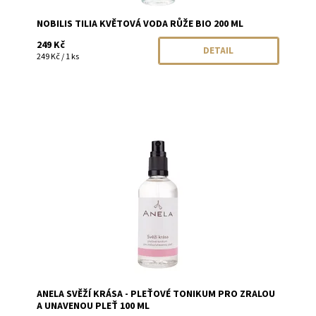
NOBILIS TILIA KVĚTOVÁ VODA RŮŽE BIO 200 ML
249 Kč
DETAIL
249 Kč / 1 ks
Dostupnost:
Momentálně vyprodáno
Značka:
Anela
ANELA SVĚŽÍ KRÁSA - PLEŤOVÉ TONIKUM PRO ZRALOU
A UNAVENOU PLEŤ 100 ML