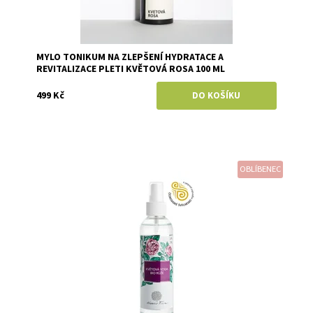
MYLO TONIKUM NA ZLEPŠENÍ HYDRATACE A
REVITALIZACE PLETI KVĚTOVÁ ROSA 100 ML
499 Kč
OBLÍBENEC
Dostupnost:
Momentálně vyprodáno
Značka:
Nobilis Tilia