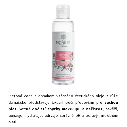
Pleťová voda s obsahem vzácného éterického oleje z růže
damašské představuje luxusní péči především pro
suchou
pleť
. Šetrně
dočistí zbytky make-upu a nečistot
, osvěží,
tonizuje, hydratuje, udržuje správné pH a zdravý mikrobiom
pleti.