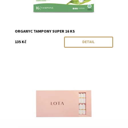
ORGANYC TAMPONY SUPER 16 KS
135 Kč
DETAIL
Dostupnost:
Momentálně vyprodáno
Značka:
LOTA