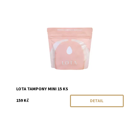
Dostupnost:
Momentálně vyprodáno
Značka:
LOTA
LOTA TAMPONY MINI 15 KS
159 Kč
DETAIL
Dostupnost:
Momentálně vyprodáno