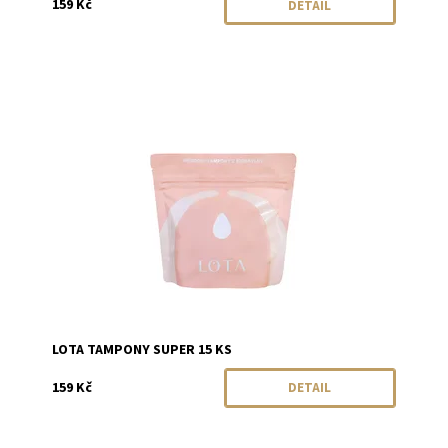
159 Kč
DETAIL
Dostupnost:
Momentálně vyprodáno
Značka:
LOTA
LOTA TAMPONY SUPER 15 KS
159 Kč
DETAIL