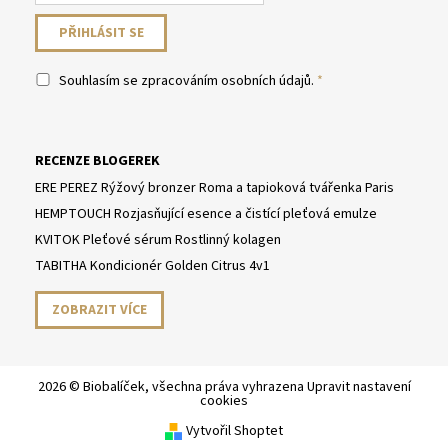
Souhlasím se
zpracováním osobních údajů
.
RECENZE BLOGEREK
ERE PEREZ Rýžový bronzer Roma a tapioková tvářenka Paris
HEMPTOUCH Rozjasňující esence a čistící pleťová emulze
KVITOK Pleťové sérum Rostlinný kolagen
TABITHA Kondicionér Golden Citrus 4v1
ZOBRAZIT VÍCE
2026 © Biobalíček, všechna práva vyhrazena
Upravit nastavení
cookies
Vytvořil Shoptet