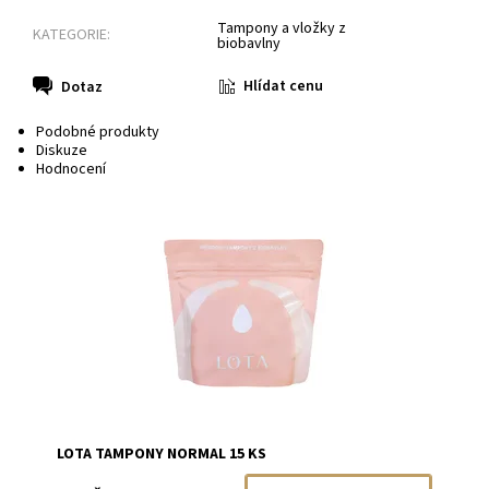
Tampony a vložky z
KATEGORIE:
biobavlny
Hlídat cenu
Dotaz
Podobné produkty
Diskuze
Hodnocení
Dostupnost:
Momentálně vyprodáno
Značka:
LOTA
LOTA TAMPONY NORMAL 15 KS