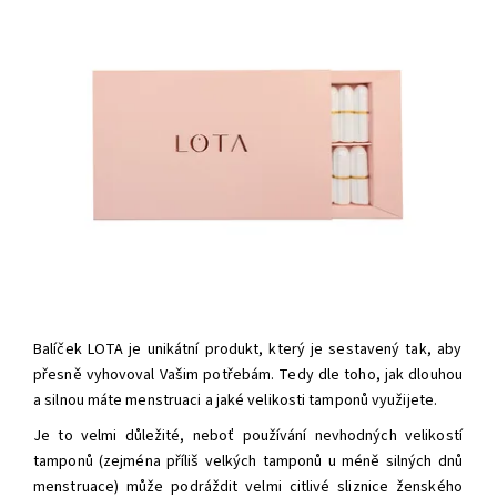
Balíček LOTA je unikátní produkt, který je sestavený tak, aby
přesně vyhovoval Vašim potřebám. Tedy dle toho, jak dlouhou
a silnou máte menstruaci a jaké velikosti tamponů využijete.
Je to velmi důležité, neboť používání nevhodných velikostí
tamponů (zejména příliš velkých tamponů u méně silných dnů
menstruace) může podráždit velmi citlivé sliznice ženského