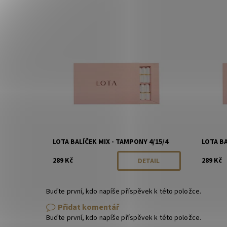
Dostupnost:
Momentálně vyprodáno
Dostupn
Značka:
LOTA
Značka:
LOTA BALÍČEK MIX - TAMPONY 4/15/4
LOTA BA
289 Kč
289 Kč
DETAIL
Buďte první, kdo napíše příspěvek k této položce.
Přidat komentář
Buďte první, kdo napíše příspěvek k této položce.