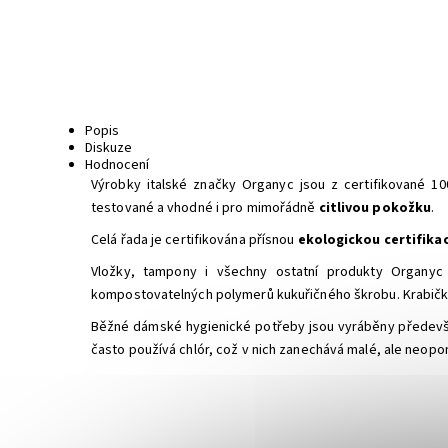
Popis
Diskuze
Hodnocení
Výrobky italské značky Organyc jsou z certifikované 1
testované a vhodné i pro mimořádně
citlivou pokožku
.
Celá řada je certifikována přísnou
ekologickou certifikac
Vložky, tampony i všechny ostatní produkty Organyc
kompostovatelných polymerů kukuřičného škrobu. Krabičk
Běžné dámské hygienické potřeby jsou vyráběny především 
často používá chlór, což v nich zanechává malé, ale neopo