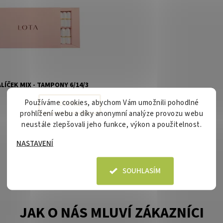
LÍČEK MIX - TAMPONY 6/14/3
Používáme cookies, abychom Vám umožnili pohodlné
DETAIL
prohlížení webu a díky anonymní analýze provozu webu
neustále zlepšovali jeho funkce, výkon a použitelnost.
NASTAVENÍ
SOUHLASÍM