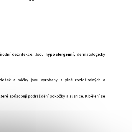
írodní dezinfekce. Jsou
hypoalergenní
, dermatologicky
vložek a sáčky jsou vyrobeny z plně rozložitelných a
teré způsobují podráždění pokožky a sliznice. K bělení se