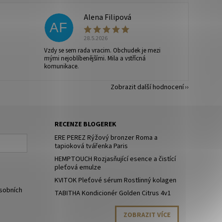
Alena Filipová
AF
28.5.2026
Vzdy se sem rada vracim. Obchudek je mezi
mými nejoblíbenějšími. Mila a vstřícná
komunikace.
Zobrazit další hodnocení
RECENZE BLOGEREK
ERE PEREZ Rýžový bronzer Roma a
tapioková tvářenka Paris
HEMPTOUCH Rozjasňující esence a čistící
pleťová emulze
KVITOK Pleťové sérum Rostlinný kolagen
sobních
TABITHA Kondicionér Golden Citrus 4v1
ZOBRAZIT VÍCE