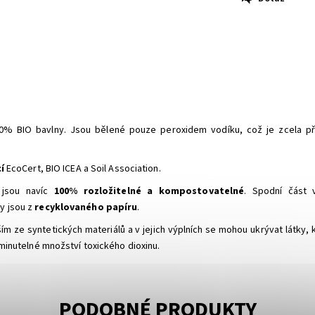
00% BIO bavlny. Jsou bělené pouze peroxidem vodíku, což je zcela př
í
EcoCert, BIO ICEA a Soil Association.
 jsou navíc
100% rozložitelné a kompostovatelné
. Spodní část 
y jsou z
recyklovaného papíru
.
ze syntetických materiálů a v jejich výplních se mohou ukrývat látky, k
minutelné množství toxického dioxinu.
PODOBNÉ PRODUKTY