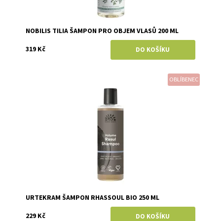
NOBILIS TILIA ŠAMPON PRO OBJEM VLASŮ 200 ML
319 Kč
OBLÍBENEC
Dostupnost:
Skladem
Značka:
Urtekram
URTEKRAM ŠAMPON RHASSOUL BIO 250 ML
229 Kč