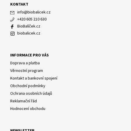
KONTAKT
info
@
biobalicek.cz
+420 605 210 630
BioBalíček.cz
biobalicek.cz
INFORMACE PRO VÁS
Doprava a platba
Věrnostní program
Kontakt a bankovní spojení
Obchodní podmínky
Ochrana osobních údajů
Reklamační řád
Hodnocení obchodu
NEWSLETTER