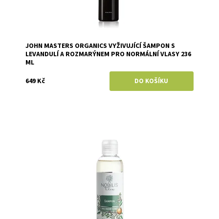
JOHN MASTERS ORGANICS VYŽIVUJÍCÍ ŠAMPON S
LEVANDULÍ A ROZMARÝNEM PRO NORMÁLNÍ VLASY 236
ML
649 Kč
Dostupnost:
Skladem
Značka:
Nobilis Tilia