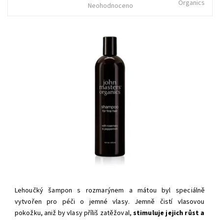
Organics
Neohodnoceno
Lehoučký šampon s rozmarýnem a mátou byl speciálně
vytvořen pro péči o jemné vlasy. Jemně čistí vlasovou
pokožku, aniž by vlasy příliš zatěžoval,
stimuluje jejich růst a