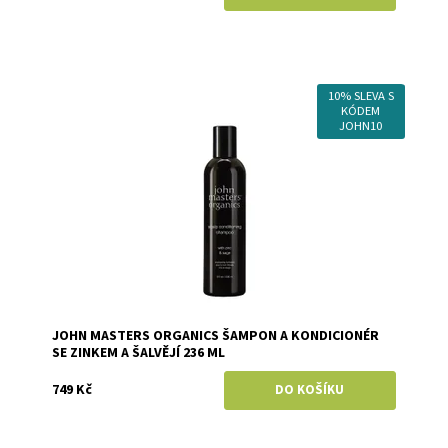
10% SLEVA S
Dostupnost:
Skladem
KÓDEM
Značka:
John Masters Organics
JOHN10
JOHN MASTERS ORGANICS ŠAMPON A KONDICIONÉR
SE ZINKEM A ŠALVĚJÍ 236 ML
749 Kč