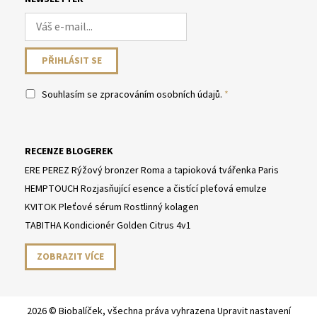
Souhlasím se
zpracováním osobních údajů
.
RECENZE BLOGEREK
ERE PEREZ Rýžový bronzer Roma a tapioková tvářenka Paris
HEMPTOUCH Rozjasňující esence a čistící pleťová emulze
KVITOK Pleťové sérum Rostlinný kolagen
TABITHA Kondicionér Golden Citrus 4v1
ZOBRAZIT VÍCE
2026 © Biobalíček, všechna práva vyhrazena
Upravit nastavení