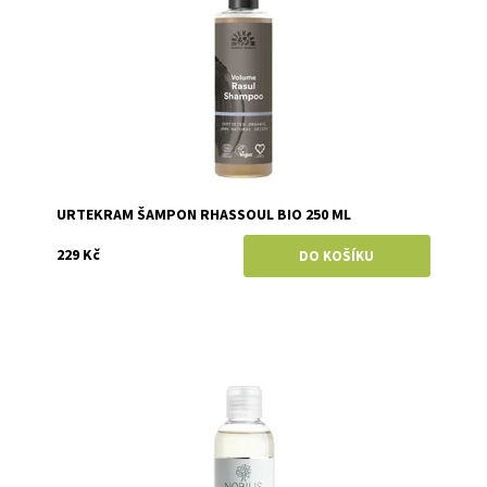
URTEKRAM ŠAMPON RHASSOUL BIO 250 ML
229 Kč
Dostupnost:
Skladem
Značka:
Nobilis Tilia