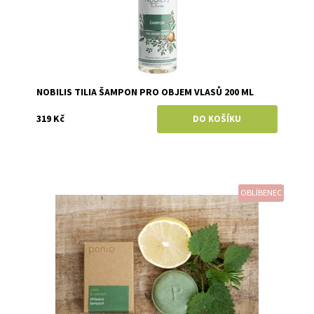
NOBILIS TILIA ŠAMPON PRO OBJEM VLASŮ 200 ML
319 Kč
OBLÍBENEC
Dostupnost:
Skladem
Značka:
Ponio