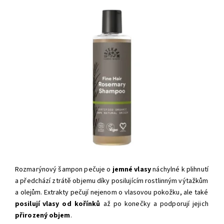
Rozmarýnový šampon pečuje o
jemné vlasy
náchylné k plihnutí
a předchází ztrátě objemu díky posilujícím rostlinným výtažkům
a olejům. Extrakty pečují nejenom o vlasovou pokožku, ale také
posilují vlasy
od kořínků
až po konečky a podporují jejich
přirozený objem
.