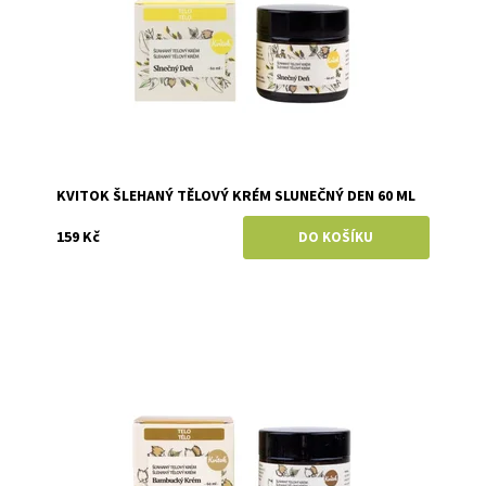
KVITOK ŠLEHANÝ TĚLOVÝ KRÉM SLUNEČNÝ DEN 60 ML
159 Kč
Dostupnost:
Skladem
Značka:
Kvitok