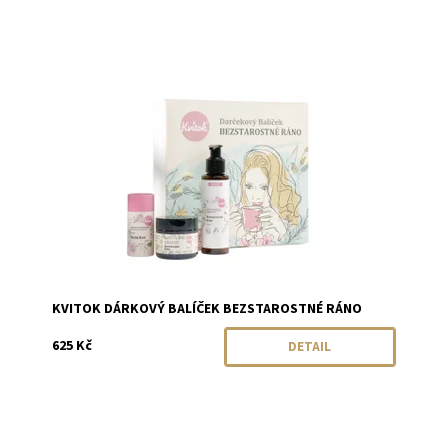
Dostupnost:
Momentálně vyprodáno
Značka:
Kvitok
KVITOK DÁRKOVÝ BALÍČEK BEZSTAROSTNÉ RÁNO
625 Kč
DETAIL