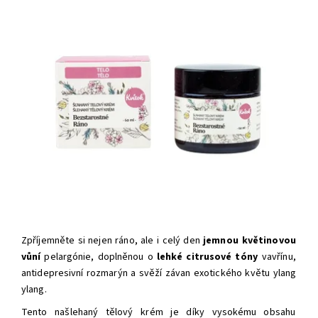
Zpříjemněte si nejen ráno, ale i celý den
jemnou květinovou
vůní
pelargónie, doplněnou o
lehké citrusové tóny
vavřínu,
antidepresivní rozmarýn a svěží závan exotického květu ylang
ylang.
Tento našlehaný tělový krém je díky
vysokému obsahu