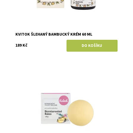
KVITOK ŠLEHANÝ BAMBUCKÝ KRÉM 60 ML
189 Kč
Dostupnost:
Momentálně vyprodáno
Značka:
Kvitok