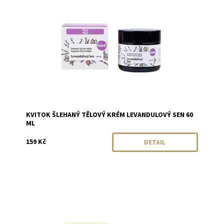
Značka:
Kvitok
KVITOK ŠLEHANÝ TĚLOVÝ KRÉM LEVANDULOVÝ SEN 60
ML
159 Kč
DETAIL
Dostupnost:
Skladem
Značka:
Kvitok