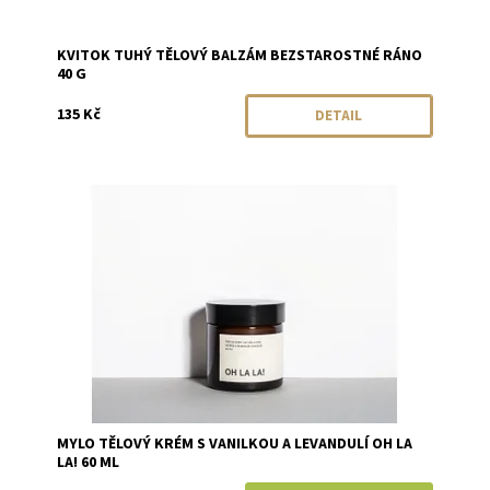
KVITOK TUHÝ TĚLOVÝ BALZÁM BEZSTAROSTNÉ RÁNO
40 G
135 Kč
DETAIL
Dostupnost:
Skladem
Značka:
Mylo
MYLO TĚLOVÝ KRÉM S VANILKOU A LEVANDULÍ OH LA
LA! 60 ML