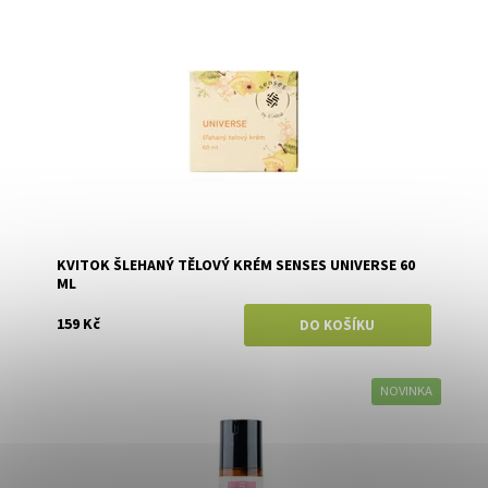
Dostupnost:
Skladem
Značka:
Kvitok
KVITOK ŠLEHANÝ TĚLOVÝ KRÉM SENSES UNIVERSE 60
ML
159 Kč
NOVINKA
Dostupnost:
Skladem
Značka:
Kvitok