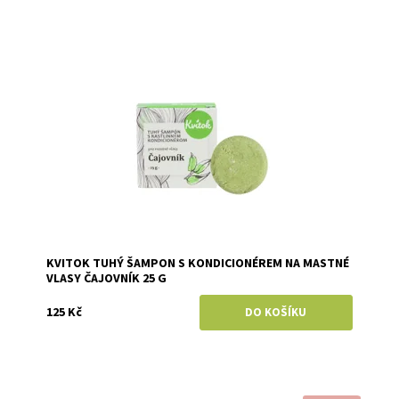
Dostupnost:
Skladem
Značka:
Kvitok
KVITOK TUHÝ ŠAMPON S KONDICIONÉREM NA MASTNÉ
VLASY ČAJOVNÍK 25 G
125 Kč