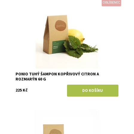
OBLÍBENEC
Dostupnost:
Skladem
Značka:
Ponio
PONIO TUHÝ ŠAMPON KOPŘIVOVÝ CITRON A
ROZMARÝN 60 G
225 Kč
Dostupnost:
Skladem
Značka:
Ponio