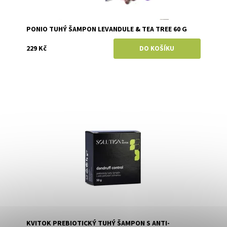
PONIO TUHÝ ŠAMPON LEVANDULE & TEA TREE 60 G
229 Kč
Dostupnost:
Skladem
Značka:
Kvitok
KVITOK PREBIOTICKÝ TUHÝ ŠAMPON S ANTI-