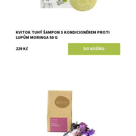
KVITOK TUHÝ ŠAMPON S KONDICIONÉREM PROTI
LUPŮM MORINGA 50 G
229 Kč
Dostupnost:
Skladem
Značka:
Ponio