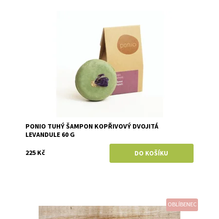
Dostupnost:
Skladem
Značka:
Ponio
PONIO TUHÝ ŠAMPON KOPŘIVOVÝ DVOJITÁ
LEVANDULE 60 G
225 Kč
OBLÍBENEC
Dostupnost:
Skladem
Značka:
Ponio