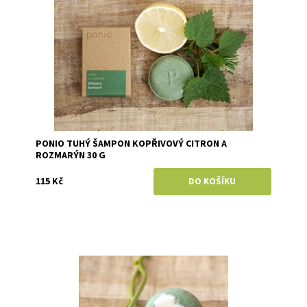
PONIO TUHÝ ŠAMPON KOPŘIVOVÝ CITRON A
ROZMARÝN 30 G
115 Kč
Dostupnost:
Skladem
Značka:
Ponio