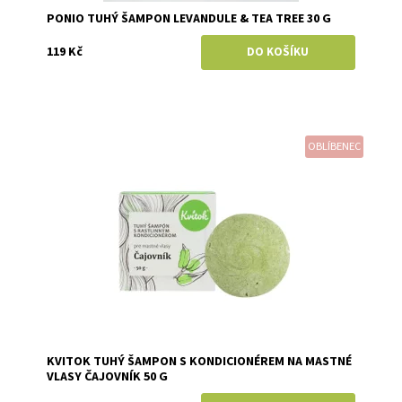
PONIO TUHÝ ŠAMPON LEVANDULE & TEA TREE 30 G
119 Kč
OBLÍBENEC
Dostupnost:
Skladem
Značka:
Kvitok
KVITOK TUHÝ ŠAMPON S KONDICIONÉREM NA MASTNÉ
VLASY ČAJOVNÍK 50 G