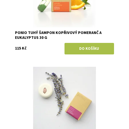
PONIO TUHÝ ŠAMPON KOPŘIVOVÝ POMERANČ A
EUKALYPTUS 30 G
115 Kč
Dostupnost:
Skladem
Značka:
Ponio