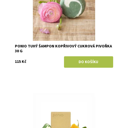
PONIO TUHÝ ŠAMPON KOPŘIVOVÝ CUKROVÁ PIVOŇKA
30 G
115 Kč
Dostupnost:
Skladem
Značka:
Ponio