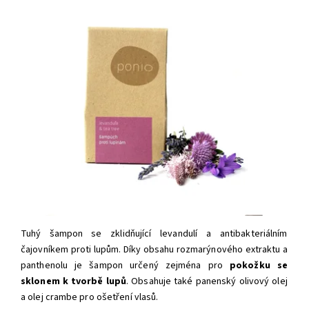
Tuhý šampon
se zklidňující levandulí a antibakteriálním
čajovníkem proti lupům. Díky obsahu rozmarýnového extraktu a
panthenolu je šampon určený zejména pro
pokožku se
sklonem k tvorbě lupů
. Obsahuje také panenský olivový olej
a olej crambe pro ošetření vlasů.