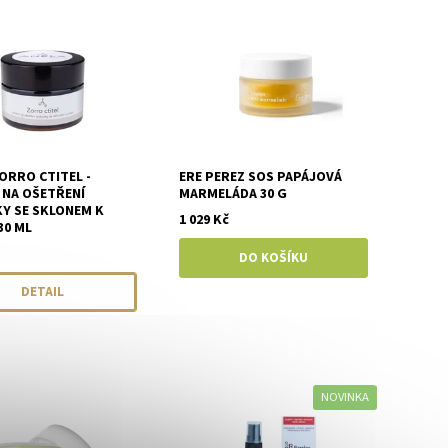
ORRO CTITEL -
ERE PEREZ SOS PAPÁJOVÁ
 NA OŠETŘENÍ
MARMELÁDA 30 G
Y SE SKLONEM K
1 029 Kč
30 ML
DETAIL
NOVINKA