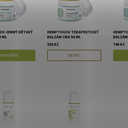
H JEMNÝ DĚTSKÝ
HEMPTOUCH TERAPEUTICKÝ
HEMPTO
0 ML
BALZÁM CBD 50 ML
BALZÁM 
920 Kč
740 Kč
DETAIL