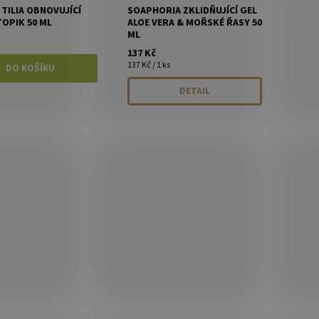
 TILIA OBNOVUJÍCÍ
SOAPHORIA ZKLIDŇUJÍCÍ GEL
OPIK 50 ML
ALOE VERA & MOŘSKÉ ŘASY 50
ML
137 Kč
137 Kč / 1 ks
DETAIL