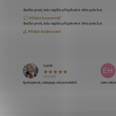
Buďte první, kdo napíše příspěvek k této položce.
Přidat komentář
Buďte první, kdo napíše příspěvek k této položce.
Přidat hodnocení
Lucie
L
EH
28.6.2026
Spokojenost, nakupuju zde pravidelně.
Jsem velic
Vaše osobní údaje budou zpracovány dle
podmínek ochra