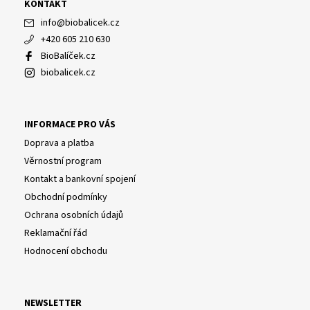
KONTAKT
info
@
biobalicek.cz
+420 605 210 630
BioBalíček.cz
biobalicek.cz
INFORMACE PRO VÁS
Doprava a platba
Věrnostní program
Kontakt a bankovní spojení
Obchodní podmínky
Ochrana osobních údajů
Reklamační řád
Hodnocení obchodu
NEWSLETTER