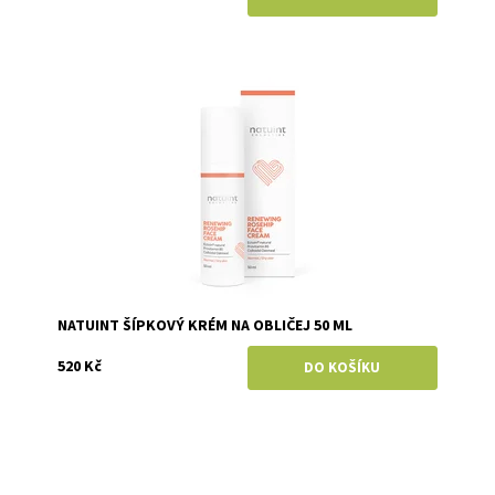
Dostupnost:
Skladem
Značka:
Natuint (dříve Dulcia)
NATUINT ŠÍPKOVÝ KRÉM NA OBLIČEJ 50 ML
520 Kč
Dostupnost:
Skladem