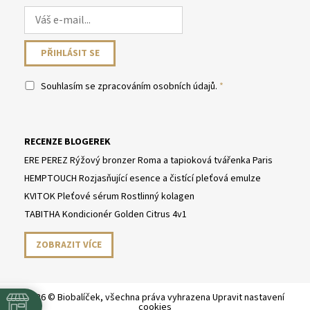
Souhlasím se
zpracováním osobních údajů
.
RECENZE BLOGEREK
ERE PEREZ Rýžový bronzer Roma a tapioková tvářenka Paris
HEMPTOUCH Rozjasňující esence a čistící pleťová emulze
KVITOK Pleťové sérum Rostlinný kolagen
TABITHA Kondicionér Golden Citrus 4v1
ZOBRAZIT VÍCE
2026 © Biobalíček, všechna práva vyhrazena
Upravit nastavení
cookies