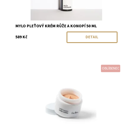
MYLO PLEŤOVÝ KRÉM RŮŽE A KONOPÍ 50 ML
589 Kč
DETAIL
OBLÍBENEC
Dostupnost:
Skladem
Značka:
Ere Perez