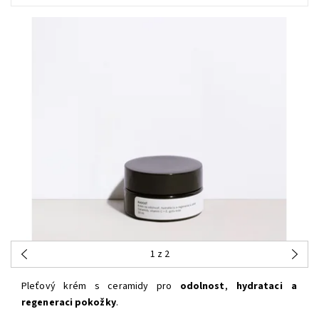
1
z 2
Pleťový krém s ceramidy pro
odolnost
,
hydrataci a
regeneraci pokožky
.