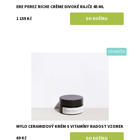
ERE PEREZ RICHE CRÈME DIVOKÉ RAJČE 45 ML
1 159 Kč
VZOREČEK
Dostupnost:
Skladem
Značka:
Mylo
MYLO CERAMIDOVÝ KRÉM S VITAMÍNY RADOST VZOREK
69 Kč