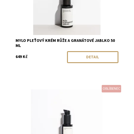
MYLO PLEŤOVÝ KRÉM RŮŽE A GRANÁTOVÉ JABLKO 50
ML
649 Kč
DETAIL
OBLÍBENEC
Dostupnost:
Objednáno
Značka:
Mylo