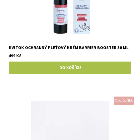
KVITOK OCHRANNÝ PLEŤOVÝ KRÉM BARRIER BOOSTER 30 ML
499 Kč
OBLÍBENEC