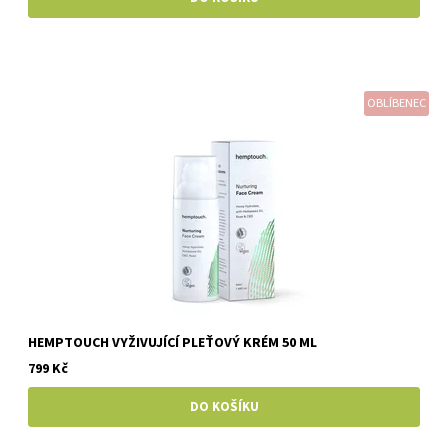
OBLÍBENEC
HEMPTOUCH VYŽIVUJÍCÍ PLEŤOVÝ KRÉM 50 ML
799 Kč