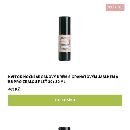
OBLÍBENEC
KVITOK NOČNÍ ARGANOVÝ KRÉM S GRANÁTOVÝM JABLKEM A
B5 PRO ZRALOU PLEŤ 30+ 30 ML
469 Kč