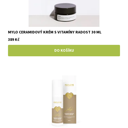
MYLO CERAMIDOVÝ KRÉM S VITAMÍNY RADOST 30 ML
389 Kč