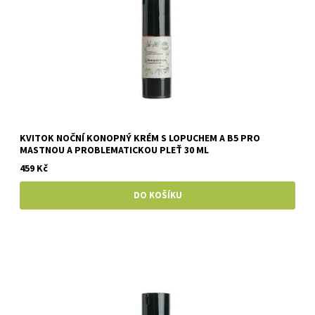
KVITOK NOČNÍ KONOPNÝ KRÉM S LOPUCHEM A B5 PRO
MASTNOU A PROBLEMATICKOU PLEŤ 30 ML
459 Kč