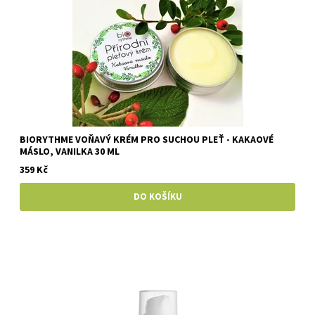
BIORYTHME VOŇAVÝ KRÉM PRO SUCHOU PLEŤ - KAKAOVÉ
MÁSLO, VANILKA 30 ML
359 Kč