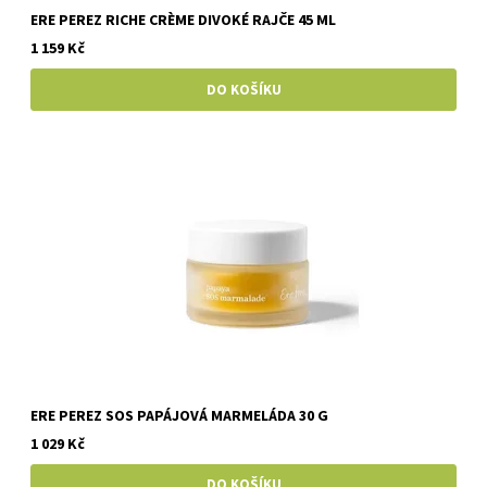
ERE PEREZ RICHE CRÈME DIVOKÉ RAJČE 45 ML
1 159 Kč
ERE PEREZ SOS PAPÁJOVÁ MARMELÁDA 30 G
1 029 Kč