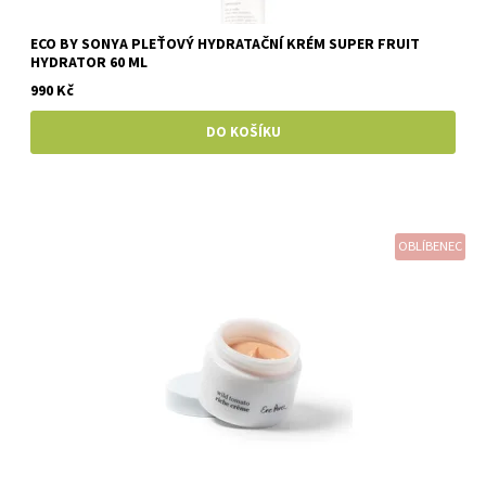
ECO BY SONYA PLEŤOVÝ HYDRATAČNÍ KRÉM SUPER FRUIT
HYDRATOR 60 ML
990 Kč
OBLÍBENEC