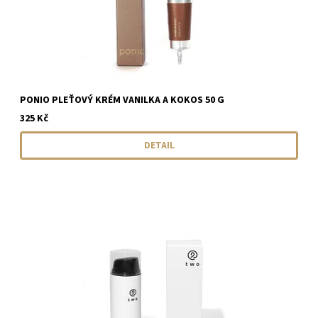
PONIO PLEŤOVÝ KRÉM VANILKA A KOKOS 50 G
325 Kč
DETAIL