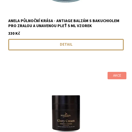
ANELA PŮLNOČNÍ KRÁSA - ANTIAGE BALZÁM S BAKUCHIOLEM
PRO ZRALOU A UNAVENOU PLEŤ 5 ML VZOREK
330 Kč
DETAIL
AKCE