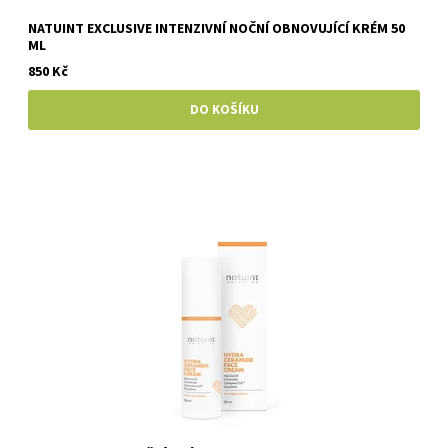
NATUINT EXCLUSIVE INTENZIVNÍ NOČNÍ OBNOVUJÍCÍ KRÉM 50
ML
850 Kč