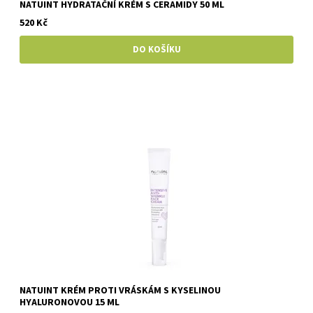
NATUINT HYDRATAČNÍ KRÉM S CERAMIDY 50 ML
520 Kč
NATUINT KRÉM PROTI VRÁSKÁM S KYSELINOU
HYALURONOVOU 15 ML