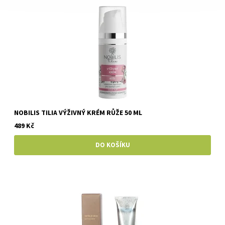
NOBILIS TILIA VÝŽIVNÝ KRÉM RŮŽE 50 ML
489 Kč