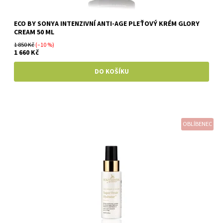
ECO BY SONYA INTENZIVNÍ ANTI-AGE PLEŤOVÝ KRÉM GLORY
CREAM 50 ML
1 850 Kč
(–10 %)
1 660 Kč
OBLÍBENEC