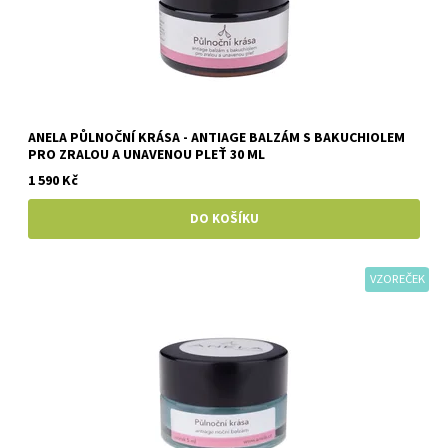
ANELA PŮLNOČNÍ KRÁSA - ANTIAGE BALZÁM S BAKUCHIOLEM
PRO ZRALOU A UNAVENOU PLEŤ 30 ML
1 590 Kč
VZOREČEK