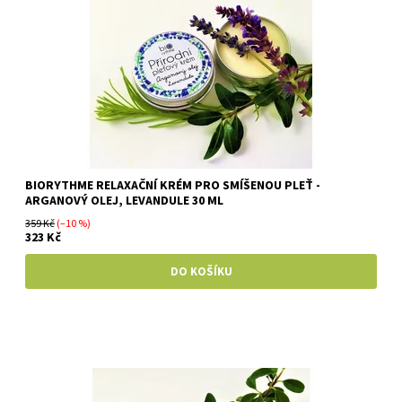
BIORYTHME RELAXAČNÍ KRÉM PRO SMÍŠENOU PLEŤ -
ARGANOVÝ OLEJ, LEVANDULE 30 ML
359 Kč
(–10 %)
323 Kč