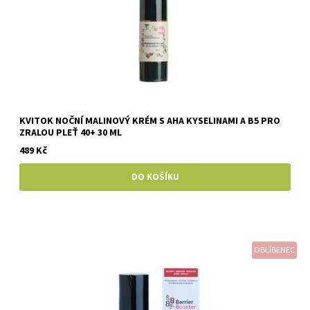
KVITOK NOČNÍ MALINOVÝ KRÉM S AHA KYSELINAMI A B5 PRO
ZRALOU PLEŤ 40+ 30 ML
489 Kč
OBLÍBENEC