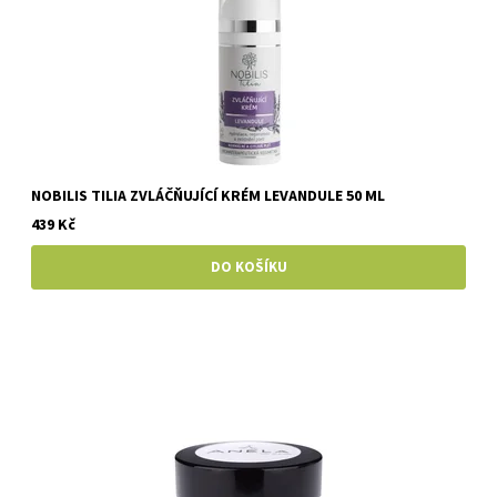
NOBILIS TILIA ZVLÁČŇUJÍCÍ KRÉM LEVANDULE 50 ML
439 Kč