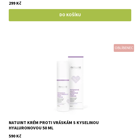
299 Kč
OBLÍBENEC
NATUINT KRÉM PROTI VRÁSKÁM S KYSELINOU
HYALURONOVOU 50 ML
590 Kč