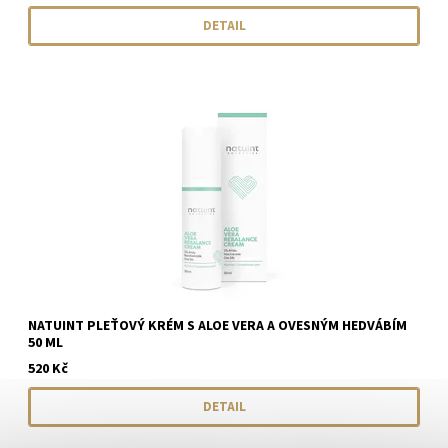
DETAIL
NATUINT PLEŤOVÝ KRÉM S ALOE VERA A OVESNÝM HEDVÁBÍM
50 ML
520 Kč
DETAIL